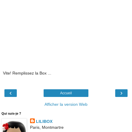
Vite! Remplissez la Box ...
‹
›
Accueil
Afficher la version Web
Qui suis-je ?
LILIBOX
Paris, Montmartre