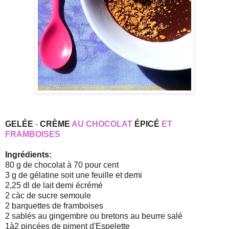
GELÉE
-
CRÈME
AU CHOCOLAT
ÉPICÉ
ET
FRAMBOISES
Ingrédients:
80 g de chocolat à 70 pour cent
3 g de gélatine soit une feuille et demi
2,25 dl de lait demi écrémé
2 càc de sucre semoule
2 barquettes de framboises
2 sablés au gingembre ou bretons au beurre salé
1à2 pincées de piment d'Espelette