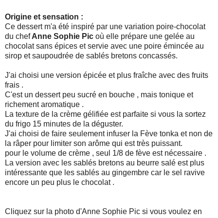
Origine et sensation :
Ce dessert m'a été inspiré par une variation poire-chocolat
du chef
Anne Sophie Pic
où elle prépare une gelée au
chocolat sans épices et servie avec une poire émincée au
sirop et saupoudrée de sablés bretons concassés.
J'ai choisi une version épicée et plus fraîche avec des fruits
frais .
C'est un dessert peu sucré en bouche , mais tonique et
richement aromatique .
La texture de la crème gélifiée est parfaite si vous la sortez
du frigo 15 minutes de la déguster.
J'ai choisi de faire seulement infuser la Fève tonka et non de
la râper pour limiter son arôme qui est très puissant.
pour le volume de crème , seul 1/8 de fève est nécessaire .
La version avec les sablés bretons au beurre salé est plus
intéressante que les sablés au gingembre car le sel ravive
encore un peu plus le chocolat .
Cliquez sur la photo d'Anne Sophie Pic si vous voulez en