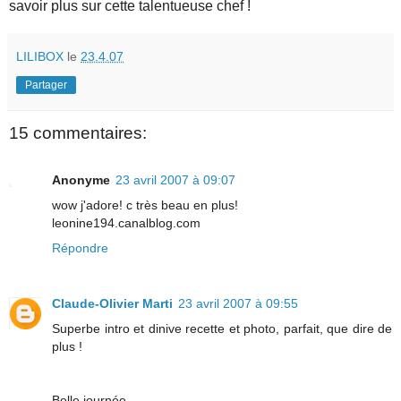
savoir plus sur cette talentueuse chef !
LILIBOX
le
23.4.07
Partager
15 commentaires:
Anonyme
23 avril 2007 à 09:07
wow j'adore! c très beau en plus!
leonine194.canalblog.com
Répondre
Claude-Olivier Marti
23 avril 2007 à 09:55
Superbe intro et dinive recette et photo, parfait, que dire de
plus !
Belle journée