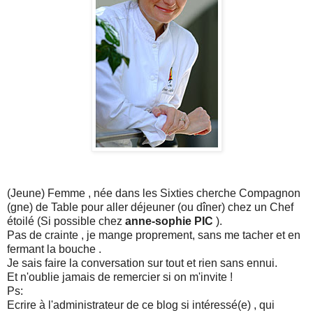
(Jeune) Femme , née dans les Sixties cherche Compagnon
(gne) de Table pour aller déjeuner (ou dîner) chez un Chef
étoilé (Si possible chez
anne-sophie PIC
).
Pas de crainte , je mange proprement, sans me tacher et en
fermant la bouche .
Je sais faire la conversation sur tout et rien sans ennui.
Et n'oublie jamais de remercier si on m'invite !
Ps:
Ecrire à l'administrateur de ce blog si intéressé(e) , qui