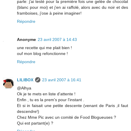
parle: j'ai testé pour la première fois une gelée de chocolat
(blanc pour moi) et j'en ai raffolé, alors avec du noir et des
framboises, j'ose à peine imaginer!
Répondre
Anonyme
23 avril 2007 à 14:43
une recette qui me plait bien !
ouf mon blog refonctionne !
Répondre
LILIBOX
23 avril 2007 à 16:41
@Alhya
Ok je te mets en liste d'attente !
Enfin , tu es la prem's pour l'instant .
Et si in faisait une petite descente (venant de Paris ,il faut
descendre!)
Chez Mme Pic avec un comité de Food Blogueuses ?
Qui est partant(e) ?