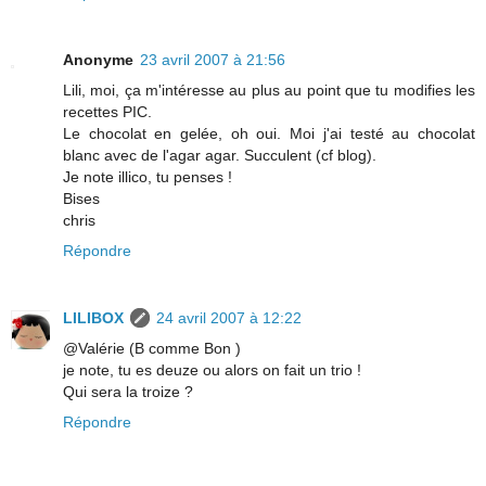
Anonyme
23 avril 2007 à 21:56
Lili, moi, ça m'intéresse au plus au point que tu modifies les
recettes PIC.
Le chocolat en gelée, oh oui. Moi j'ai testé au chocolat
blanc avec de l'agar agar. Succulent (cf blog).
Je note illico, tu penses !
Bises
chris
Répondre
LILIBOX
24 avril 2007 à 12:22
@Valérie (B comme Bon )
je note, tu es deuze ou alors on fait un trio !
Qui sera la troize ?
Répondre