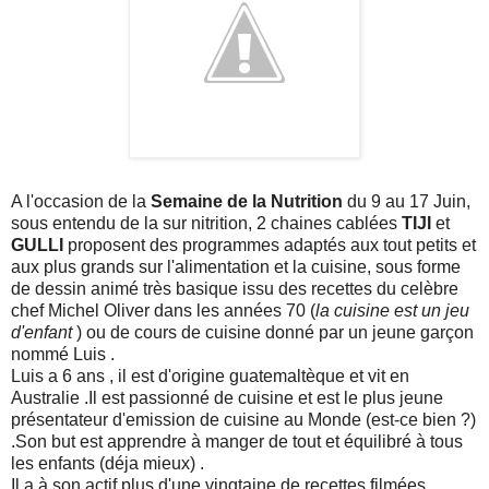
A l'occasion de la
Semaine de la Nutrition
du 9 au 17 Juin,
sous entendu de la sur nitrition, 2 chaines cablées
TIJI
et
GULLI
proposent des programmes adaptés aux tout petits et
aux plus grands sur l'alimentation et la cuisine, sous forme
de dessin animé très basique issu des recettes du celèbre
chef Michel Oliver dans les années 70 (
la cuisine est un jeu
d'enfant
) ou de cours de cuisine donné par un jeune garçon
nommé Luis .
Luis a 6 ans , il est d'origine guatemaltèque et vit en
Australie .Il est passionné de cuisine et est le plus jeune
présentateur d'emission de cuisine au Monde (est-ce bien ?)
.Son but est apprendre à manger de tout et équilibré à tous
les enfants (déja mieux) .
Il a à son actif plus d'une vingtaine de recettes filmées .