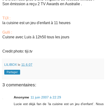
Son émission a reçu 2 TV Awards en Australie .
TIJI :
la cuisine est un jeu d'enfant à 11 heures
Gulli :
Cuisne avec Luis à 12h50 tous les jours
Credit photo: tiji.tv
LILIBOX
le
11.6.07
Partager
3 commentaires:
Anonyme
11 juin 2007 à 22:29
Lucie est déjà fan de 'la cuisine est un jeu d'enfant'. Nous