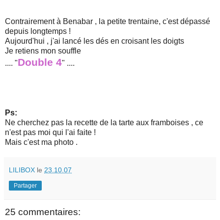
Contrairement à Benabar , la petite trentaine, c'est dépassé
depuis longtemps !
Aujourd'hui , j'ai lancé les dés en croisant les doigts
Je retiens mon souffle
Double 4
.... "
" ....
Ps:
Ne cherchez pas la recette de la tarte aux framboises , ce
n'est pas moi qui l'ai faite !
Mais c'est ma photo .
LILIBOX
le
23.10.07
Partager
25 commentaires: