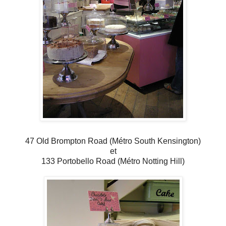
47 Old Brompton Road (Métro South Kensington)
et
133 Portobello Road (Métro Notting Hill)