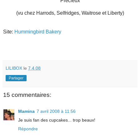
Précieux
(vu chez Harrods, Selfridges, Waitrose et Liberty)
Site:
Hummingbird Bakery
LILIBOX
le
7.4.08
Partager
15 commentaires:
Mamina
7 avril 2008 à 11:56
Je suis fan des cupcakes... trop beaux!
Répondre