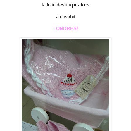
cupcakes
la folie des
a envahit
LONDRES!