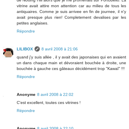
vitrine avait attire mon attention car au milieu de tous les
antiquaires. Comme je suis arrivee en fin de journee, il n'y
avait presque plus rien! Completement devalises par les
petites anglaises.
Répondre
LILIBOX
8 avril 2008 à 21:06
quand j'y suis allée , il y avait des japonaises qui en avaient
un dans chaque main et dévoraient bouchée à droite, une
bouchée à gauche ces gâteaux décidément trop "Kawaî" !!!
Répondre
Anonyme
8 avril 2008 à 22:02
C'est excellent, toutes ces vitrines !
Répondre
Anonyme
8 avril 2008 à 22:10