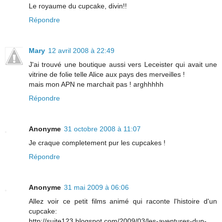
Le royaume du cupcake, divin!!
Répondre
Mary
12 avril 2008 à 22:49
J'ai trouvé une boutique aussi vers Leceister qui avait une
vitrine de folie telle Alice aux pays des merveilles !
mais mon APN ne marchait pas ! arghhhhh
Répondre
Anonyme
31 octobre 2008 à 11:07
Je craque completement pur les cupcakes !
Répondre
Anonyme
31 mai 2009 à 06:06
Allez voir ce petit films animé qui raconte l'histoire d'un
cupcake:
http://suite123.blogspot.com/2009/03/les-aventures-dun-