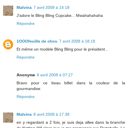
Malvina
7 avril 2008 à 14:18
J'adore le Bling Bling Cupcake... Mwahahahaha
Répondre
1OOOfeuille de chou
7 avril 2008 à 18:18
Et même un modèle Bling Bling pour le président...
Répondre
Anonyme
8 avril 2008 à 07:27
Bravo pour ce beau billet dans la couleur de la
gourmandise.
Répondre
Malvina
8 avril 2008 à 17:38
en y regardant a 2 fois, je suis deja allee dans la branche
de Notting Hill alors que je me promenais sur Portobello. La