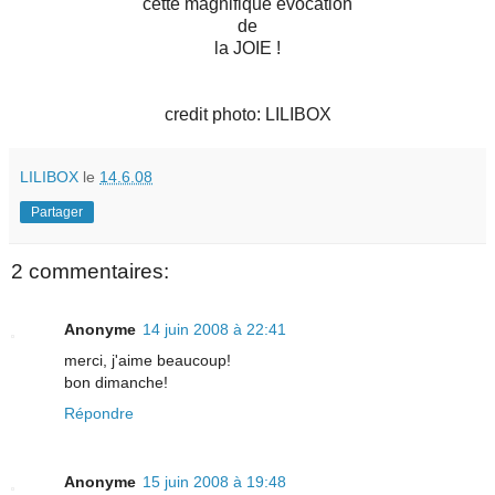
cette magnifique évocation
de
la JOIE !
credit photo: LILIBOX
LILIBOX
le
14.6.08
Partager
2 commentaires:
Anonyme
14 juin 2008 à 22:41
merci, j'aime beaucoup!
bon dimanche!
Répondre
Anonyme
15 juin 2008 à 19:48