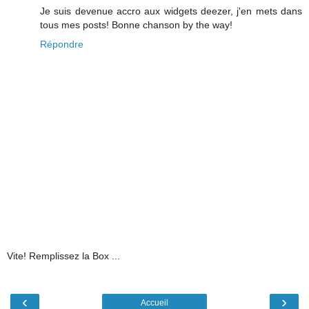
Je suis devenue accro aux widgets deezer, j'en mets dans
tous mes posts! Bonne chanson by the way!
Répondre
Vite! Remplissez la Box ...
‹
›
Accueil