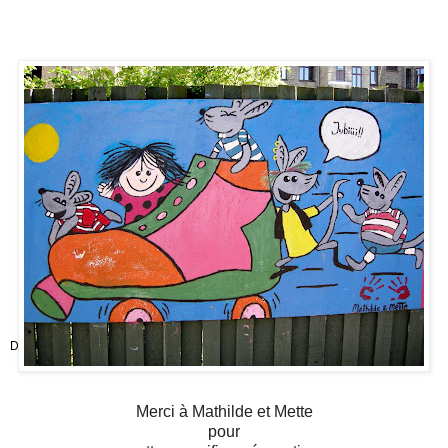
Découvrez
Feist
!
Merci à Mathilde et Mette
pour