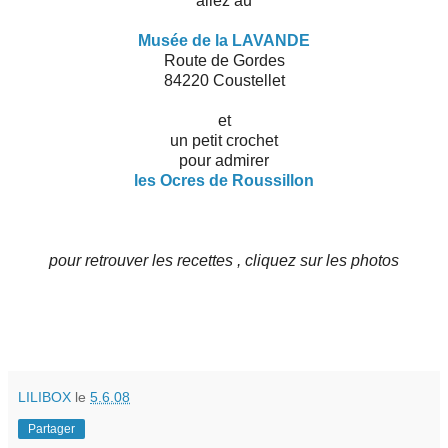
allez au
Musée de la LAVANDE
Route de Gordes
84220 Coustellet
et
un petit crochet
pour admirer
les Ocres de Roussillon
pour retrouver les recettes , cliquez sur les photos
LILIBOX
le
5.6.08
Partager