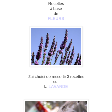
Recettes
à base
de
FLEURS
J'ai choisi de ressortir 3 recettes
sur
la
LAVANDE