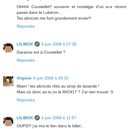
Ohhhh Coustellet!! souvenir et nostalgie d'un w-e récent
passé dans le Lubéron....
Tes abricots me font grandement envie!!!
Répondre
LILIBOX
6 juin 2008 à 07:26
Garance est à Coustellet ?
Répondre
Virginie
6 juin 2008 à 09:32
Miam ! les abricots rôtis au sirop de lavande !
Mais où donc as-tu vu le AVC#17 ? J'ai rien trouvé :S
Répondre
LILIBOX
6 juin 2008 à 11:57
OUPS!!! j'ai mis le lien dans le billet ;