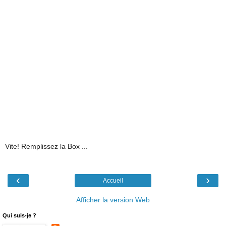
Vite! Remplissez la Box ...
‹
›
Accueil
Afficher la version Web
Qui suis-je ?