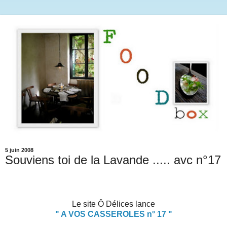
5 juin 2008
Souviens toi de la Lavande ..... avc n°17
Le site Ô Délices lance
" A VOS CASSEROLES n° 17 "