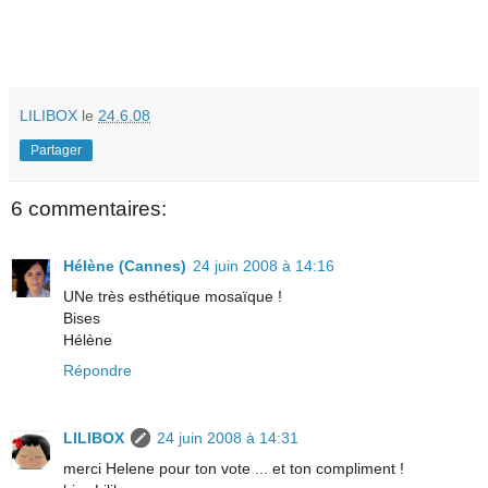
LILIBOX
le
24.6.08
Partager
6 commentaires:
Hélène (Cannes)
24 juin 2008 à 14:16
UNe très esthétique mosaïque !
Bises
Hélène
Répondre
LILIBOX
24 juin 2008 à 14:31
merci Helene pour ton vote ... et ton compliment !