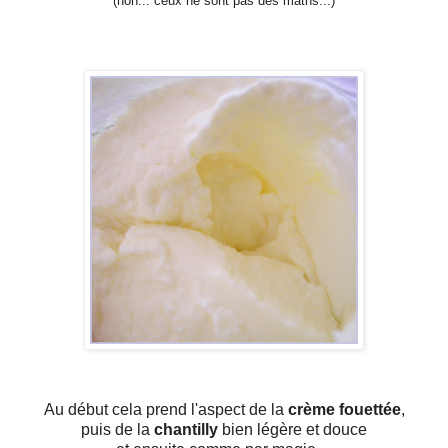
(non... ceux ne sont pas des maths...)
Au début cela prend l'aspect de la
crème fouettée
,
puis de la
chantilly
bien légère et douce