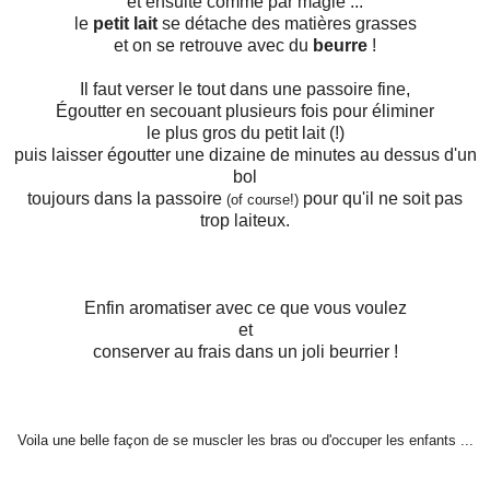
et ensuite comme par magie ...
le
petit lait
se détache des matières grasses
et on se retrouve avec du
beurre
!
Il faut verser le tout dans une passoire fine,
Égoutter en secouant plusieurs fois pour éliminer
le plus gros du petit lait (!)
puis laisser égoutter une dizaine de minutes au dessus d'un
bol
toujours dans la passoire
pour qu'il ne soit pas
(of course!)
trop laiteux.
Enfin aromatiser avec ce que vous voulez
et
conserver au frais dans un joli beurrier !
Voila une belle façon de se muscler les bras ou d'occuper les enfants ...