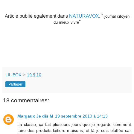
Article publié également dans
NATURAVOX
, "
journal citoyen
"
du mieux vivre
LILIBOX
le
19.9.10
Partager
18 commentaires:
Margaux Je dis M
19 septembre 2010 à 14:13
La classe, ça fait plusieurs jours que je regarde comment
faire des produits laitiers maisons, et là je suis bluffée car