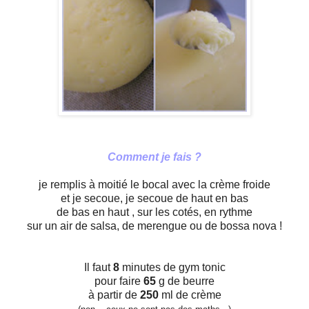
Comment je fais ?
je remplis à moitié le bocal avec la crème froide
et je secoue, je secoue de haut en bas
de bas en haut , sur les cotés, en rythme
sur un air de salsa, de merengue ou de bossa nova !
Il faut
8
minutes de gym tonic
pour faire
65
g de beurre
à partir de
250
ml de crème