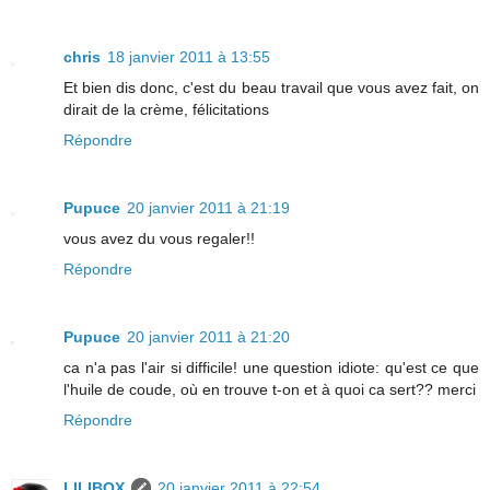
chris
18 janvier 2011 à 13:55
Et bien dis donc, c'est du beau travail que vous avez fait, on
dirait de la crème, félicitations
Répondre
Pupuce
20 janvier 2011 à 21:19
vous avez du vous regaler!!
Répondre
Pupuce
20 janvier 2011 à 21:20
ca n'a pas l'air si difficile! une question idiote: qu'est ce que
l'huile de coude, où en trouve t-on et à quoi ca sert?? merci
Répondre
LILIBOX
20 janvier 2011 à 22:54