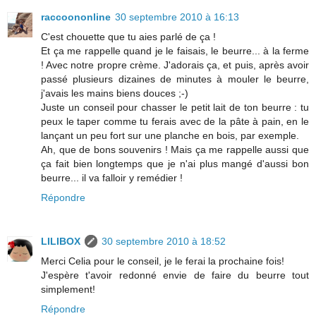
raccoononline
30 septembre 2010 à 16:13
C'est chouette que tu aies parlé de ça !
Et ça me rappelle quand je le faisais, le beurre... à la ferme
! Avec notre propre crème. J'adorais ça, et puis, après avoir
passé plusieurs dizaines de minutes à mouler le beurre,
j'avais les mains biens douces ;-)
Juste un conseil pour chasser le petit lait de ton beurre : tu
peux le taper comme tu ferais avec de la pâte à pain, en le
lançant un peu fort sur une planche en bois, par exemple.
Ah, que de bons souvenirs ! Mais ça me rappelle aussi que
ça fait bien longtemps que je n'ai plus mangé d'aussi bon
beurre... il va falloir y remédier !
Répondre
LILIBOX
30 septembre 2010 à 18:52
Merci Celia pour le conseil, je le ferai la prochaine fois!
J'espère t'avoir redonné envie de faire du beurre tout
simplement!
Répondre