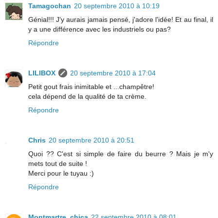
Tamagochan
20 septembre 2010 à 10:19
Génial!!! J'y aurais jamais pensé, j'adore l'idée! Et au final, il
y a une différence avec les industriels ou pas?
Répondre
LILIBOX
20 septembre 2010 à 17:04
Petit gout frais inimitable et ...champêtre!
cela dépend de la qualité de ta crème.
Répondre
Chris
20 septembre 2010 à 20:51
Quoi ?? C'est si simple de faire du beurre ? Mais je m'y
mets tout de suite !
Merci pour le tuyau :)
Répondre
Montmartre_chica
22 septembre 2010 à 08:01