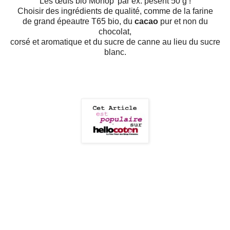
Les œufs bio Monop' par ex. pèsent 50 g !
Choisir des ingrédients de qualité, comme de la farine
de grand épeautre T65 bio, du
cacao
pur et non du
chocolat,
corsé et aromatique et du sucre de canne au lieu du sucre
blanc.