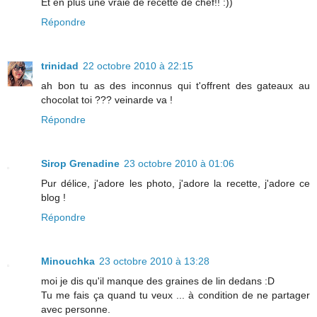
Et en plus une vraie de recette de chef!! :))
Répondre
trinidad
22 octobre 2010 à 22:15
ah bon tu as des inconnus qui t'offrent des gateaux au
chocolat toi ??? veinarde va !
Répondre
Sirop Grenadine
23 octobre 2010 à 01:06
Pur délice, j'adore les photo, j'adore la recette, j'adore ce
blog !
Répondre
Minouchka
23 octobre 2010 à 13:28
moi je dis qu'il manque des graines de lin dedans :D
Tu me fais ça quand tu veux ... à condition de ne partager
avec personne.