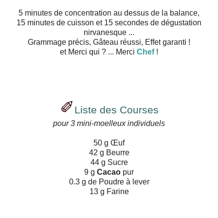
5 minutes de concentration au dessus de la balance,
15 minutes de cuisson et 15 secondes de dégustation
nirvanesque ...
Grammage précis, Gâteau réussi, Effet garanti !
et Merci qui ? ... Merci
Chef
!
✐
Liste des Courses
pour 3 mini-moelleux individuels
50 g Œuf
42 g Beurre
44 g Sucre
9 g
Cacao
pur
0.3 g de Poudre à lever
13 g Farine