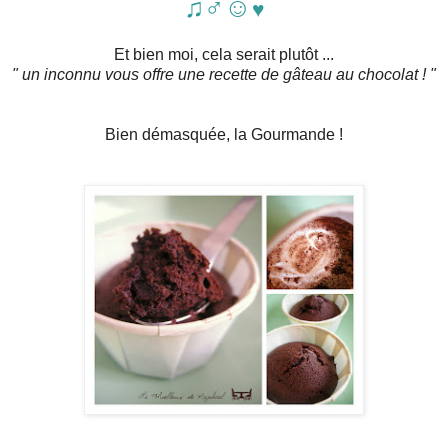
♫♂☺
♥
Et bien moi, cela serait plutôt ...
" un inconnu vous offre une recette de gâteau au chocolat ! "
Bien démasquée, la Gourmande !