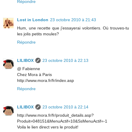
Répondre
Lost in London
23 octobre 2010 à 21:43
Hum, une recette que j'essayerai volontiers. Où trouves-tu
les jolis petits moules?
Répondre
LILIBOX
23 octobre 2010 à 22:13
@ Fabienne
Chez Mora à Paris
http://www.mora.fr/fr/index.asp
Répondre
LILIBOX
23 octobre 2010 à 22:14
http://www.mora.fr/fr/produit_details.asp?
Produit=048151&MenuActif=10&SsMenuActif=-1
Voila le lien direct vers le produit!