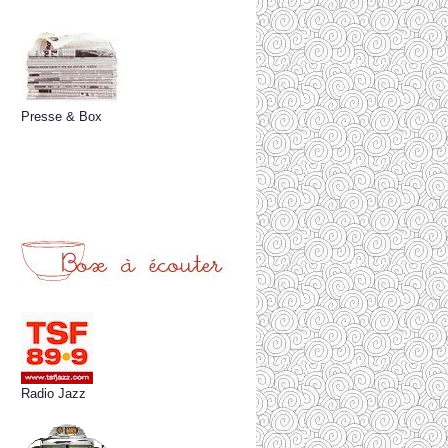
Presse & Box
Radio Jazz