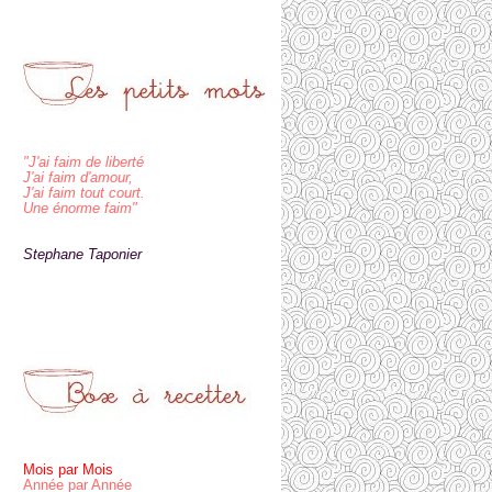
"J'ai faim de liberté
J'ai faim d'amour,
J'ai faim tout court.
Une énorme faim"
Stephane Taponier
Mois par Mois
Année par Année