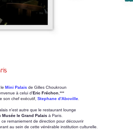
ris
 le
Mini Palais
de Gilles Choukroun
envenue à celui d'
Eric Fréchon
,***
de son chef exécutif,
Stephane d'Aboville
.
alais n'est autre que le restaurant lounge
u
Musée le Grand Palais
à Paris.
lu ce remaniement de direction pour découvrir
urant au sein de cette vénérable institution culturelle.