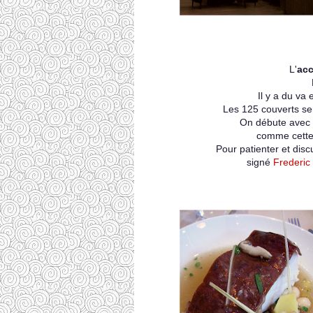
L'
acc
Il y a du va 
Les 125 couverts ser
On débute avec 
comme cett
Pour patienter et disc
signé
Frederic