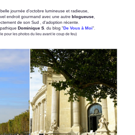
 belle journée d'octobre lumineuse et radieuse,
uvel endroit gourmand avec une autre
blogueuse
,
ectement de son Sud , d'adoption récente.
mpathique
Dominique S
. du blog "
De Vous à Moi
".
lle pour les photos du lieu avant le coup de feu)