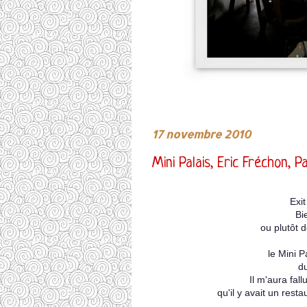
17 novembre 2010
Mini Palais, Eric Fréchon, Pa
Exit
Bi
ou plutôt 
le Mini P
d
Il m'aura fal
qu'il y avait un resta