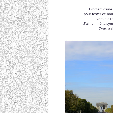
Profitant d'une
pour tester ce no
venue dir
J'ai nommé la sy
(Merci à e