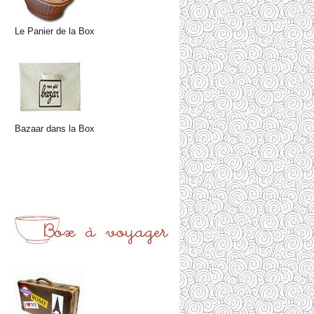
Le Panier de la Box
Bazaar dans la Box