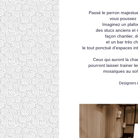
Passé le perron majestueu
vous poussez l
Imaginez un plafo
des stucs anciens et 
façon chantier, 
et un bar très c
le tout ponctué d'espaces in
Ceux qui auront la chan
pourront laisser trainer 
mosaïques au sol,
Designers e