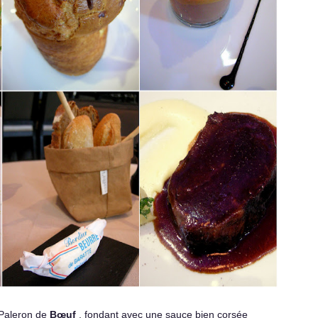
 Paleron de
Bœuf
, fondant avec une sauce bien corsée