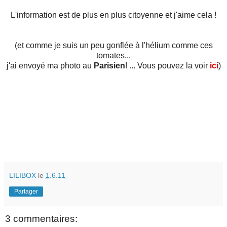
L'information est de plus en plus citoyenne et j'aime cela !
(et comme je suis un peu gonflée à l'hélium comme ces
tomates...
j'ai envoyé ma photo au
Parisien
! ... Vous pouvez la voir
ici
)
LILIBOX
le
1.6.11
Partager
3 commentaires: