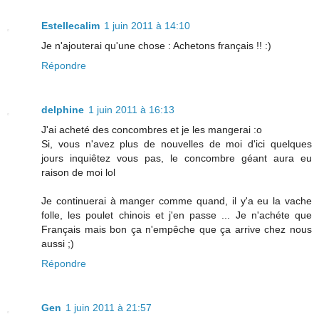
Estellecalim
1 juin 2011 à 14:10
Je n'ajouterai qu'une chose : Achetons français !! :)
Répondre
delphine
1 juin 2011 à 16:13
J'ai acheté des concombres et je les mangerai :o
Si, vous n'avez plus de nouvelles de moi d'ici quelques
jours inquiêtez vous pas, le concombre géant aura eu
raison de moi lol
Je continuerai à manger comme quand, il y'a eu la vache
folle, les poulet chinois et j'en passe ... Je n'achéte que
Français mais bon ça n'empêche que ça arrive chez nous
aussi ;)
Répondre
Gen
1 juin 2011 à 21:57