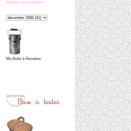
Recette après Recette
Ma Boite à Recettes