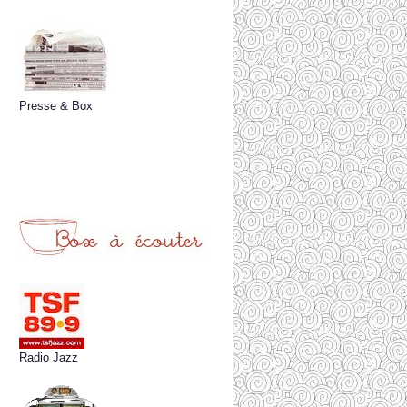
Presse & Box
Radio Jazz