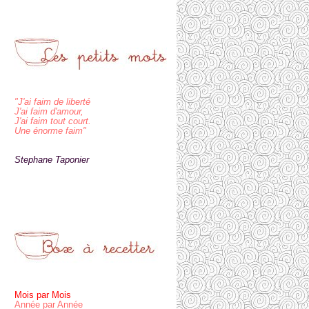
"J'ai faim de liberté
J'ai faim d'amour,
J'ai faim tout court.
Une énorme faim"
Stephane Taponier
Mois par Mois
Année par Année