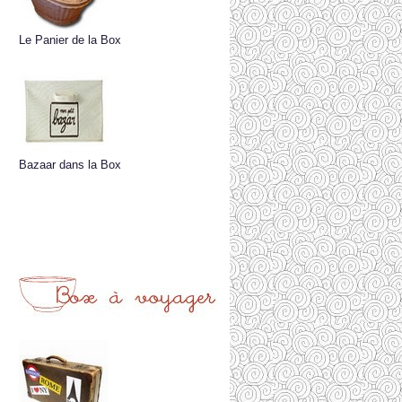
Le Panier de la Box
Bazaar dans la Box