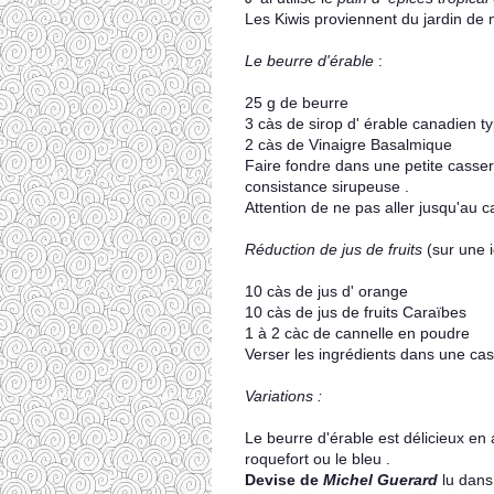
Les Kiwis proviennent du jardin d
Le beurre d'érable
:
25 g de beurre
3 càs de sirop d' érable canadien 
2 càs de Vinaigre Basalmique
Faire fondre dans une petite casser
consistance sirupeuse .
Attention de ne pas aller jusqu'au c
Réduction de jus de fruits
(sur une i
10 càs de jus d' orange
10 càs de jus de fruits Caraïbes
1 à 2 càc de cannelle en poudre
Verser les ingrédients dans une cass
Variations :
Le beurre d'érable est délicieux e
roquefort ou le bleu .
Devise de
Michel Guerard
lu dans