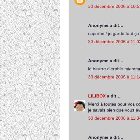
30 décembre 2006 à 10:5
Anonyme a dit…
superbe ! je garde tout ça 
30 décembre 2006 à 11:0
Anonyme a dit…
le beurre d'erable miammm 
30 décembre 2006 à 11:1
LILIBOX
a dit…
Merci à toutes pour vos c
je savais bien que vous a
30 décembre 2006 à 11:3
Anonyme a dit…