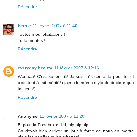
Répondre
bernie
11 février 2007 à 11:40
Toutes mes felicitations !
Tu le merites !
Répondre
everyday beauty
11 février 2007 à 12:16
Wouaaa! C'est super Lili! Je suis très contente pour toi et
c'est tout à fait mérité! (j'aime le même style de docteur que
toi tiens!)
Répondre
Anonyme
11 février 2007 à 12:20
Et pour la Foodbox et Lili, hip,hip,hip...
Ca devait bien arriver un jour à force de nous en mettre
plein les papilles et les mirettes!!!