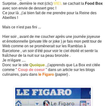
Surprise , derrière le mot (clic)
MIEL
se cachait la
Food Box
avec son envie de dessert grec !
Ce jour là , j'ai bien fait de me prendre pour la Reine des
Abeilles !
Mais ce n'est pas fini ...
Hier soir , avant de me coucher après une journée joyeuse
et émotionnelle (private life or joke ) je fais mon petit tour de
Web comme on se promènerait sur les Ramblas à
Barcelone , un soir d'été pour voir le ciel étoilé et sentir la
fraîcheur de la nuit sur sa peau bronzée .
Je m'égare ....
Donc sur le site
Quoique
, j'apprends que La Box est citée
comme "
Coup de coeur
" dans un article sur les blogs
culinaires, paru dans
le Figaro
(papier) .