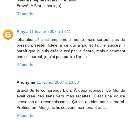
Bravo!!!A Star is born ;-))
Répondre
Alhya
11 février 2007 à 13:11
félicitations!! c'est amplement mérité, mais surtout, pas de
pression, rester fidèle à ce qui a plu et fait le succès! il
paraît que je suis citée aussi par le figaro, mais n'achetant
pas ce journal, je n'ai pas pu lire l'article!
Répondre
Anonyme
11 février 2007 à 13:53
Bravo! Je te comprends bien. À deux reprises, Le Monde
avait créé des liens vers mes recettes. C'est une douce
sensation de reconnaissance. Ça fait du bien pour le moral.
Profites-en! Moi, je te lis souvent maintenant aussi!
Répondre