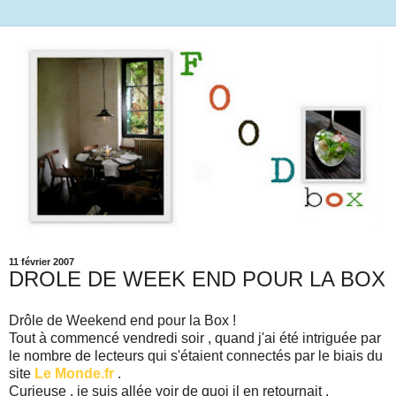
11 février 2007
DROLE DE WEEK END POUR LA BOX
Drôle de Weekend end pour la Box !
Tout à commencé vendredi soir , quand j'ai été intriguée par
le nombre de lecteurs qui s'étaient connectés par le biais du
site
Le Monde.fr
.
Curieuse , je suis allée voir de quoi il en retournait .