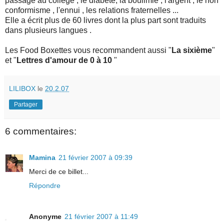
passage au collège , le diabète, la boulimie , l'argent , le non
conformisme , l'ennui , les relations fraternelles ...
Elle a écrit plus de 60 livres dont la plus part sont traduits
dans plusieurs langues .
Les Food Boxettes vous recommandent aussi "
La sixième
"
et "
Lettres d'amour de 0 à 10
"
LILIBOX
le
20.2.07
Partager
6 commentaires:
Mamina
21 février 2007 à 09:39
Merci de ce billet...
Répondre
Anonyme
21 février 2007 à 11:49