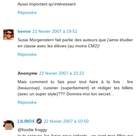
Aussi important qu'intéressant
Répondre
bernie
21 février 2007 à 19:51
Susie Morgenstern fait partie des auteurs que j'aime étudier
en classe avec les élèves (au moins CM2)!
Répondre
Anonyme
22 février 2007 à 10:22
Mais comment tu fais pour tout faire à la fois : lire
(beaucoup), cuisiner (superbement) et rédiger tes billets
(avec un super style)??!! Donnes-moi ton secret...
Répondre
LILIBOX
22 février 2007 à 10:50
@foodie froggy
je te rassure les livres pour enfants , ce sont mes filles qui