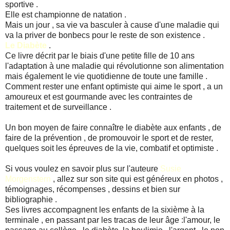
sportive .
Elle est championne de natation .
Mais un jour , sa vie va basculer à cause d'une maladie qui
va la priver de bonbecs pour le reste de son existence .
Le Diabète
.
Ce livre décrit par le biais d'une petite fille de 10 ans
l'adaptation à une maladie qui révolutionne son alimentation
mais également le vie quotidienne de toute une famille .
Comment rester une enfant optimiste qui aime le sport , a un
amoureux et est gourmande avec les contraintes de
traitement et de surveillance .
Un bon moyen de faire connaître le diabète aux enfants , de
faire de la prévention , de promouvoir le sport et de rester,
quelques soit les épreuves de la vie, combatif et optimiste .
Si vous voulez en savoir plus sur l'auteure
Susie
Morgenstern
, allez sur son site qui est généreux en photos ,
témoignages, récompenses , dessins et bien sur
bibliographie .
Ses livres accompagnent les enfants de la sixième à la
terminale , en passant par les tracas de leur âge :l'amour, le