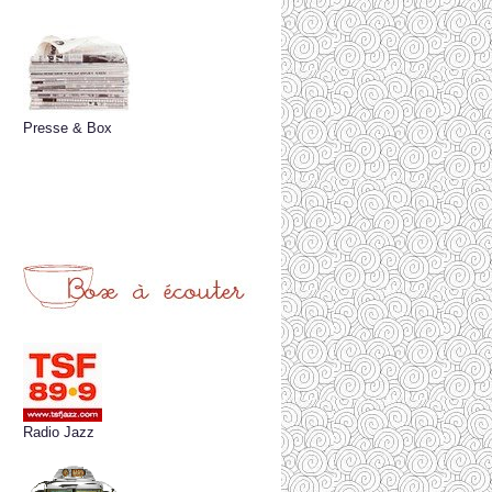
Presse & Box
Radio Jazz