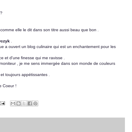
 ?
 comme elle le dit dans son titre aussi beau que bon .
czyk
.
ue a ouvert un blog culinaire qui est un enchantement pour les
ce
et d'une finesse qui me ravisse .
 moniteur , je me sens immergée dans son monde de couleurs
 et toujours appétissantes .
e Coeur !