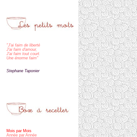
"J'ai faim de liberté
J'ai faim d'amour,
J'ai faim tout court.
Une énorme faim"
Stephane Taponier
Mois par Mois
Année par Année