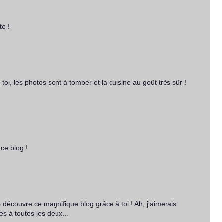
te !
toi, les photos sont à tomber et la cuisine au goût très sûr !
ce blog !
e découvre ce magnifique blog grâce à toi ! Ah, j'aimerais
es à toutes les deux...