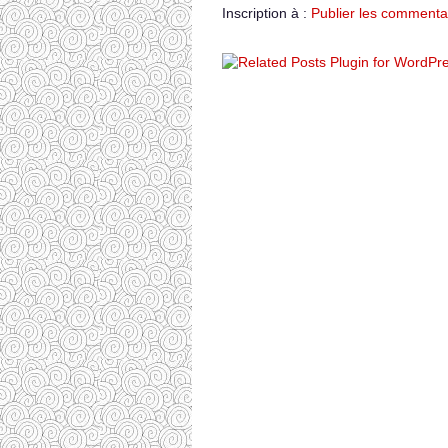
Inscription à :
Publier les commenta