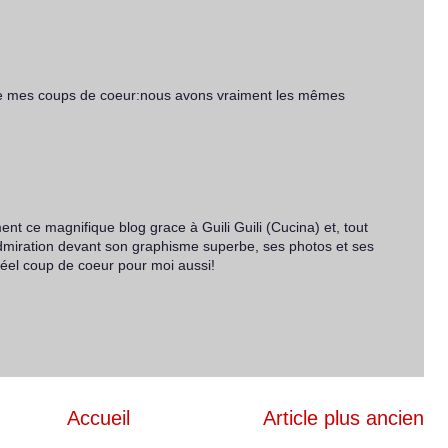
 de mes coups de coeur:nous avons vraiment les mêmes
ent ce magnifique blog grace à Guili Guili (Cucina) et, tout
dmiration devant son graphisme superbe, ses photos et ses
 réel coup de coeur pour moi aussi!
Accueil
Article plus ancien