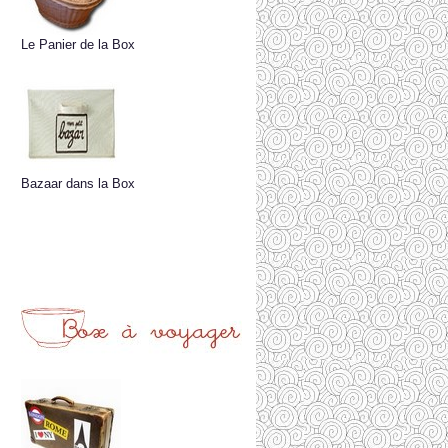
Le Panier de la Box
Bazaar dans la Box