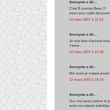
Anonyme a dit…
C'est B comme Beau !!!
merci pour cette découver
12 mars 2007 à 11:13
Anonyme a dit…
Je suis bien d'accord avec 
J'aime...
12 mars 2007 à 12:30
Anonyme a dit…
Moi aussi je craque pouer 
12 mars 2007 à 16:15
Anonyme a dit…
Oui, moi aussi j'adore et j
avoir vos talents esthétiqu