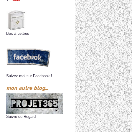
Box à Lettres
Suivez moi sur Facebook !
mon autre blog...
Suivre du Regard