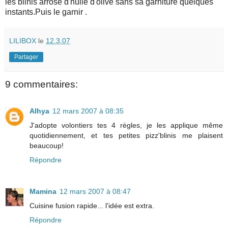
les blinis arrosé d'huile d'olive sans sa garniture quelques
instants.Puis le garnir .
LILIBOX
le
12.3.07
Partager
9 commentaires:
Alhya
12 mars 2007 à 08:35
J'adopte volontiers tes 4 règles, je les applique même
quotidiennement, et tes petites pizz'blinis me plaisent
beaucoup!
Répondre
Mamina
12 mars 2007 à 08:47
Cuisine fusion rapide... l'idée est extra.
Répondre