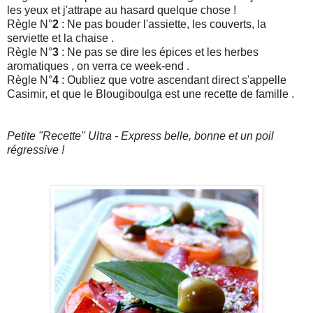
les yeux et j'attrape au hasard quelque chose !
Règle N°
2
: Ne pas bouder l'assiette, les couverts, la
serviette et la chaise .
Règle N°
3
: Ne pas se dire les épices et les herbes
aromatiques , on verra ce week-end .
Règle N°
4
: Oubliez que votre ascendant direct s'appelle
Casimir, et que le Blougiboulga est une recette de famille .
Petite "Recette" Ultra - Express belle, bonne et un poil
régressive !