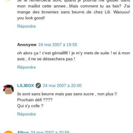
mon maillot cette annee...Mais comment tu as fais? J'ai
mange des brownies sans beurre..de chez Lili. Waouuu!
you look good!
Répondre
Anonyme
24 mai 2007 à 19:55
oh alors ça ! c'est géniallllll ! je m'y mets de suite ! et à mon
avis , il ne se déssechera pas !
Répondre
LILIBOX
24 mai 2007 à 20:00
ils sont sans beurre mais pas sans sucre , non plus !!
Prochain défi ????
Qui s'y colle ?
Répondre
Alhya
24 mai 2007 à 20:56