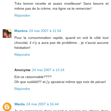
Très bonne recette et assez moelleuse! Sans beurre et
même pas de la crème, ma ligne va te remercier!
Répondre
Mamina
24 mai 2007 à 11:54
Pour la consommation rapide, quand on voit le côté tout
chocolat, il n'y a aura pas de problème... je n'aurai aucune
hésitation!
Répondre
Anonyme
24 mai 2007 à 13:24
Est-ce raisonnable????
Oh que ouiiiiiiiii!!!! et j'y ajouterai même qqs noix de pécan!
Répondre
Warda
24 mai 2007 à 16:44
Je te remercierai donc quand je pourrai me glisser dans