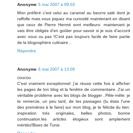
Anonyme
5 mai 2007 à 09:03
Mon préféré c'est celui au caramel au beurre salé dont je
raffolle mais vous piquez ma curiosité maintenant en disant
que ceux de Pierre Hermé sont meilleurs: maintenant je
vais être obligée d'en goûter pour savoir si je suis d'accord
avec vous ou pas !C'est pas toujours facile de faire partie
de la blogosphère culinaire...
Répondre
Anonyme
6 mai 2007 à 13:09
coucou
C'est vraiment exceptionnel: j'ai réussi cette fois à afficher
les pages de ton blog et la fenêtre de commentaire. J'ai un
véritable problème avec les blogs de blogger...Pêle-mêle: je
te remercie, un peu tard, de tes passages (tu étais l'une
des premières à le faire) sur mon blog, je te félicite du tien:
inspiration très originales, belles photos, bonne
continuation.les articles élogieux sont amplement
mérités!Bises de Tunis