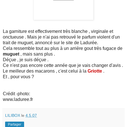
La garniture est effectivement très blanche , virginale et
onctueuse . Mais je n'ai pas retrouvé le parfum violent d'un
trait de muguet, annoncé sur le site de Ladurée.
Cela ressemble tout au plus à un arrière gout très fugace de
muguet
, mais sans plus .
Déçue , je suis déçue .
Ce n'est pas encore cette année que je vais changer d'avis .
Le meilleur des macarons , c'est celui à la
Griotte
.
Et , pour vous ?
Crédit -photo:
www.laduree.fr
LILIBOX
le
4.5.07
Partager