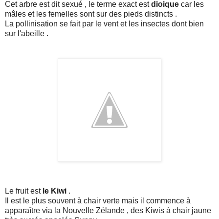
Cet arbre est dit sexué , le terme exact est
dioique
car les
mâles et les femelles sont sur des pieds distincts .
La pollinisation se fait par le vent et les insectes dont bien
sur l'abeille .
Le fruit est
le Kiwi
.
Il est le plus souvent à chair verte mais il commence à
apparaître via la Nouvelle Zélande , des Kiwis à chair jaune