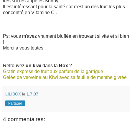
très sucrés appelés Sunny .
Il est intéressant pour la santé car c'est un des fruit les plus
concentré en Vitamine C .
Ps: vous m'avez vraiment bluffée en trouvant si vite et si bien
!
Merci à vous toutes .
Retrouvez
un kiwi
dans la
Box
?
Gratin express de fruit aux parfum de la garrigue
Gelée de verveine au Kiwi avec sa feuille de menthe givrée
LILIBOX
le
1.7.07
Partager
4 commentaires: