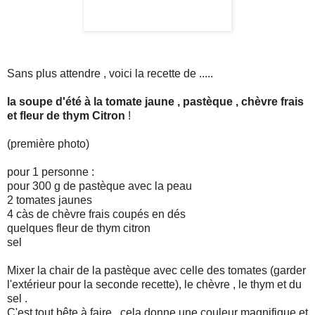
Sans plus attendre , voici la recette de .....
la soupe d'été à la tomate jaune , pastèque , chèvre frais
et fleur de thym Citron
!
(première photo)
pour 1 personne :
pour 300 g de pastèque avec la peau
2 tomates jaunes
4 càs de chèvre frais coupés en dés
quelques fleur de thym citron
sel
Mixer la chair de la pastèque avec celle des tomates (garder
l'extérieur pour la seconde recette), le chèvre , le thym et du
sel .
C'est tout bête à faire , cela donne une couleur magnifique et