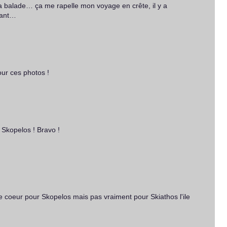
la balade… ça me rapelle mon voyage en crête, il y a
nant…
our ces photos !
 Skopelos ! Bravo !
e coeur pour Skopelos mais pas vraiment pour Skiathos l'ile