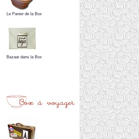
Le Panier de la Box
Bazaar dans la Box