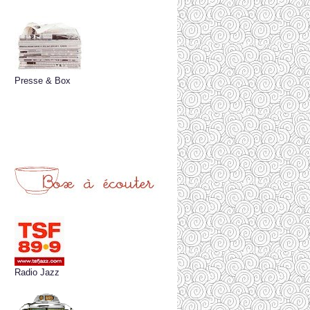
Presse & Box
Radio Jazz