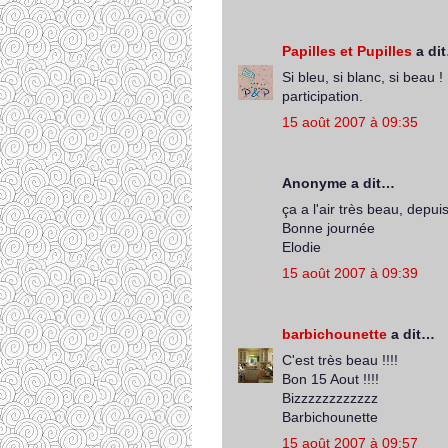
Papilles et Pupilles
a di
Si bleu, si blanc, si beau 
participation.
15 août 2007 à 09:35
Anonyme a dit…
ça a l'air très beau, depuis
Bonne journée
Elodie
15 août 2007 à 09:39
barbichounette
a dit…
C'est très beau !!!!
Bon 15 Aout !!!!
Bizzzzzzzzzzzz
Barbichounette
15 août 2007 à 09:57