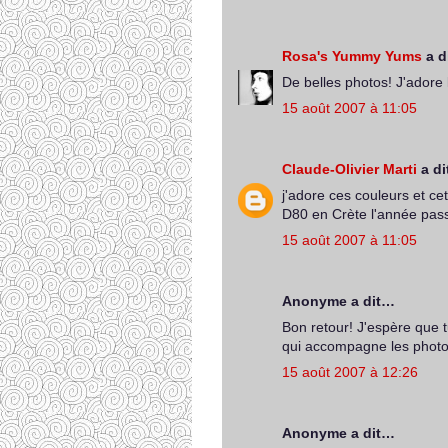
Rosa's Yummy Yums
a d
De belles photos! J'adore 
15 août 2007 à 11:05
Claude-Olivier Marti
a d
j'adore ces couleurs et c
D80 en Crète l'année pass
15 août 2007 à 11:05
Anonyme a dit…
Bon retour! J'espère que 
qui accompagne les photo
15 août 2007 à 12:26
Anonyme a dit…