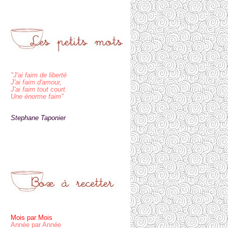
"J'ai faim de liberté
J'ai faim d'amour,
J'ai faim tout court.
Une énorme faim"
Stephane Taponier
Mois par Mois
Année par Année