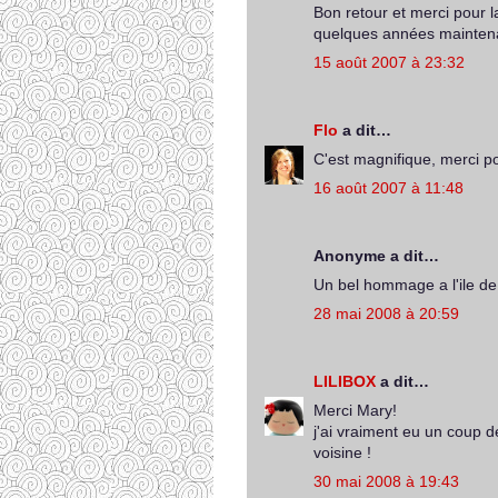
Bon retour et merci pour 
quelques années mainte
15 août 2007 à 23:32
Flo
a dit…
C'est magnifique, merci p
16 août 2007 à 11:48
Anonyme a dit…
Un bel hommage a l'ile de
28 mai 2008 à 20:59
LILIBOX
a dit…
Merci Mary!
j'ai vraiment eu un coup d
voisine !
30 mai 2008 à 19:43