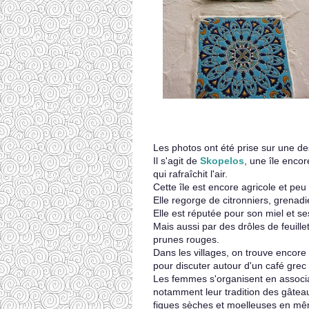
Les photos ont été prise sur une de
Il s'agit de
Skopelos
, une île enco
qui rafraîchit l'air.
Cette île est encore agricole et peu
Elle regorge de citronniers, grenadie
Elle est réputée pour son miel et ses
Mais aussi par des drôles de feuill
prunes rouges.
Dans les villages, on trouve encore
pour discuter autour d'un café grec 
Les femmes s'organisent en associat
notamment leur tradition des gâte
figues sèches et moelleuses en m