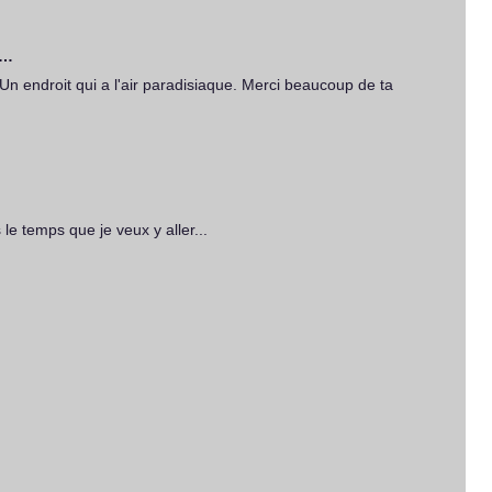
t…
! Un endroit qui a l'air paradisiaque. Merci beaucoup de ta
 le temps que je veux y aller...