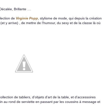
calée, Brillante ....
llection de
Virginie Popp
, stylisme de mode, qui depuis la création
(et y arrive) , de mettre de l'humour, du sexy et de la classe là où
llection de tabliers, d'objets d'art de la table, et d'accessoires
in au rond de serviette en passant par les coussins à message et