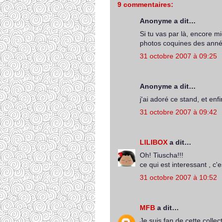
9 commentaires:
Anonyme a dit…
Si tu vas par là, encore m
photos coquines des anné
31 octobre 2007 à 09:25
Anonyme a dit…
j'ai adoré ce stand, et enf
31 octobre 2007 à 09:42
LILIBOX
a dit…
Oh! Tiuscha!!!
ce qui est interessant , c'
31 octobre 2007 à 10:52
MFB
a dit…
Je suis fan de cette colle