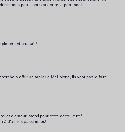
plaisir sous peu... sans attendre le père noël...
complètement craqué!!
herche a offrir un tablier a Mr Lolotte, ils vont pas le faire
turel et glamour, merci pour cette découverte!
 ou à d'autres passionnés!