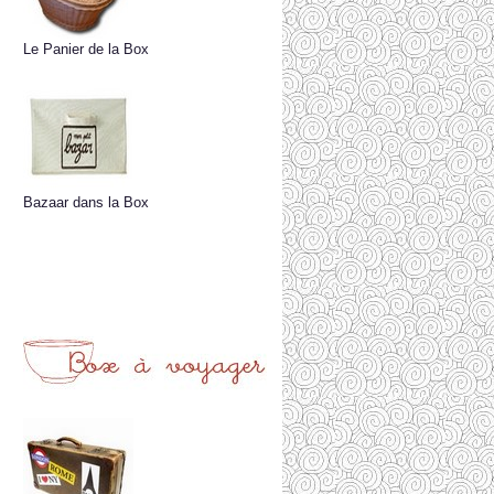
Le Panier de la Box
Bazaar dans la Box