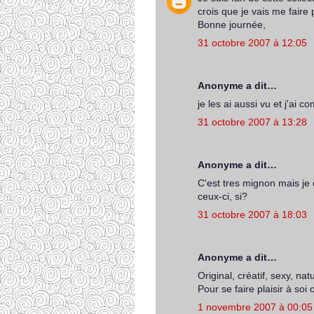
crois que je vais me faire 
Bonne journée,
31 octobre 2007 à 12:05
Anonyme a dit…
je les ai aussi vu et j'ai 
31 octobre 2007 à 13:28
Anonyme a dit…
C'est tres mignon mais je c
ceux-ci, si?
31 octobre 2007 à 18:03
Anonyme a dit…
Original, créatif, sexy, na
Pour se faire plaisir à soi
1 novembre 2007 à 00:05