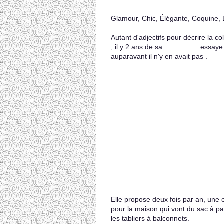
Glamour, Chic, Élégante, Coquine, Dé
Autant d'adjectifs pour décrire la co
, il y 2 ans de sa
CASAPOP
essaye 
auparavant il n'y en avait pas .
Elle propose deux fois par an, une co
pour la maison qui vont du sac à pa
les tabliers à balconnets.