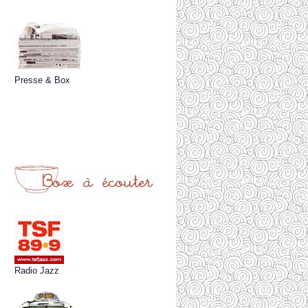
Presse & Box
Radio Jazz