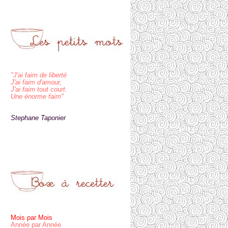
"J'ai faim de liberté
J'ai faim d'amour,
J'ai faim tout court.
Une énorme faim"
Stephane Taponier
Mois par Mois
Année par Année