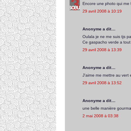
Encore une photo qui me f
29 avril 2008 à 10:19
Anonyme a dit…
Oulala je ne me suis tjs pas
Ce gaspacho verde a tout p
29 avril 2008 à 13:39
Anonyme a dit…
J'aime me mettre au vert e
29 avril 2008 à 13:52
Anonyme a dit…
une belle manière gourman
2 mai 2008 à 03:38