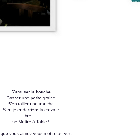
S'amuser la bouche
Casser une petite graine
S'en tailler une tranche
S'en jeter derrière la cravate
bref ...
se Mettre à Table !
que vous aimez vous mettre au vert ...