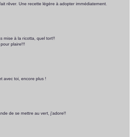
ait rêver. Une recette légère à adopter immédiatement.
 mise à la ricotta, quel tort!!
our plaire!!!
t avec toi, encore plus !
de de se mettre au vert, j'adore!!