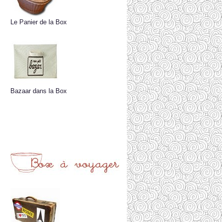
Le Panier de la Box
Bazaar dans la Box