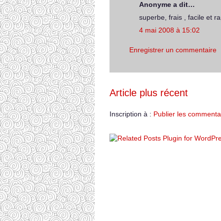
Anonyme a dit…
superbe, frais , facile et
4 mai 2008 à 15:02
Enregistrer un commentaire
Article plus récent
Inscription à :
Publier les commenta