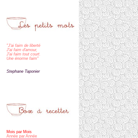
"J'ai faim de liberté
J'ai faim d'amour,
J'ai faim tout court.
Une énorme faim"
Stephane Taponier
Mois par Mois
Année par Année