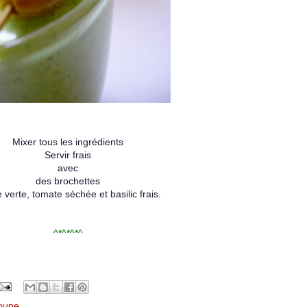
Mixer tous les ingrédients
Servir frais
avec
des brochettes
e verte, tomate séchée et basilic frais.
^*^*^*^
oupe