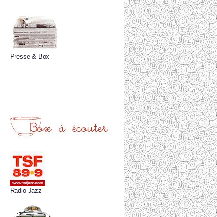
Presse & Box
Radio Jazz