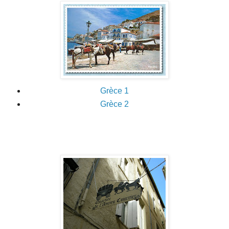
Grèce
1
Grèce 2