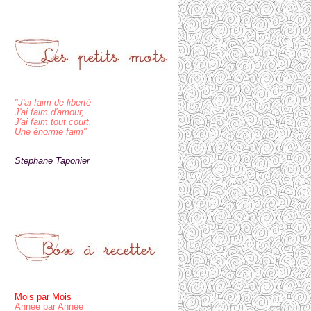
"J'ai faim de liberté
J'ai faim d'amour,
J'ai faim tout court.
Une énorme faim"
Stephane Taponier
Mois par Mois
Année par Année