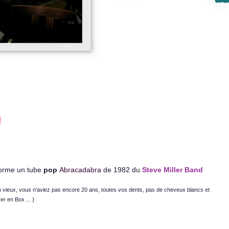
!
forme un tube
pop
Abracadabra
de 1982 du
Steve Miller
Band
en vieux, vous n'aviez pas encore 20 ans, toutes vos dents, pas de cheveux blancs et
r en Box ... )