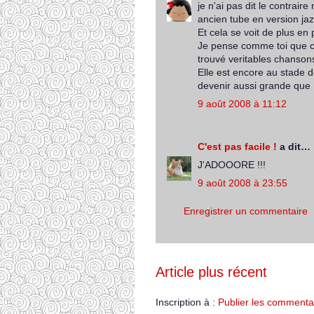
je n'ai pas dit le contrair
ancien tube en version jaz
Et cela se voit de plus en
Je pense comme toi que c'
trouvé veritables chansons
Elle est encore au stade d
devenir aussi grande que E
9 août 2008 à 11:12
C'est pas facile !
a dit…
J'ADOOORE !!!
9 août 2008 à 23:55
Enregistrer un commentaire
Article plus récent
Inscription à :
Publier les commenta