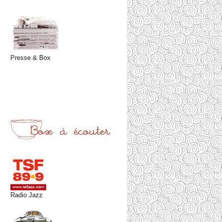
Presse & Box
Radio Jazz