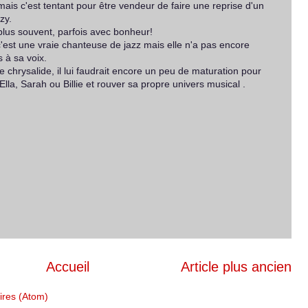
e mais c'est tentant pour être vendeur de faire une reprise d'un
zy.
 plus souvent, parfois avec bonheur!
est une vraie chanteuse de jazz mais elle n'a pas encore
 à sa voix.
e chrysalide, il lui faudrait encore un peu de maturation pour
lla, Sarah ou Billie et rouver sa propre univers musical .
Accueil
Article plus ancien
ires (Atom)