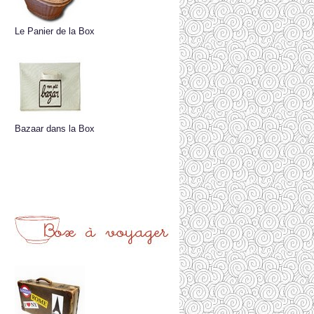
Le Panier de la Box
Bazaar dans la Box