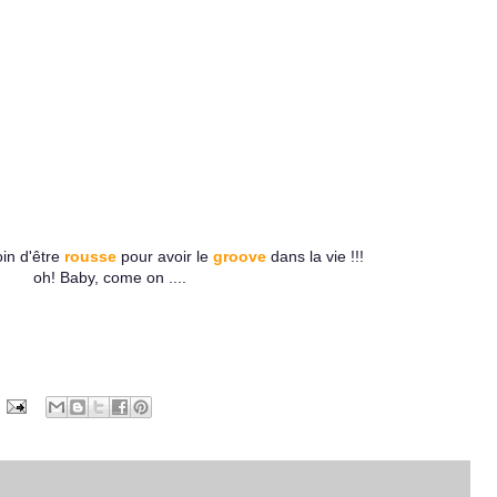
in d'être
rousse
pour avoir le
groove
dans la vie !!!
oh! Baby, come on ....