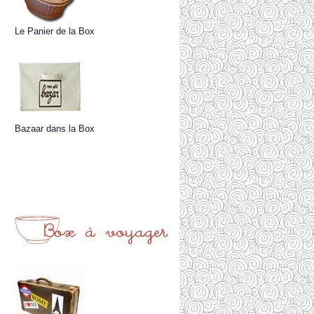
Le Panier de la Box
Bazaar dans la Box