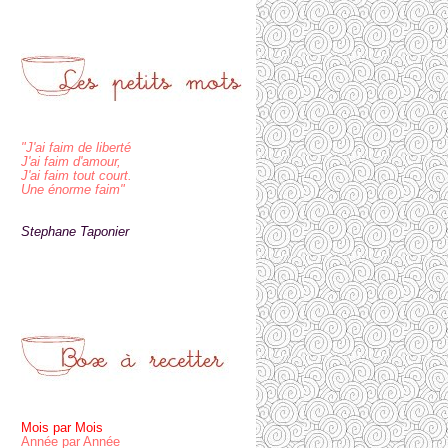
"J'ai faim de liberté
J'ai faim d'amour,
J'ai faim tout court.
Une énorme faim"
Stephane Taponier
Mois par Mois
Année par Année