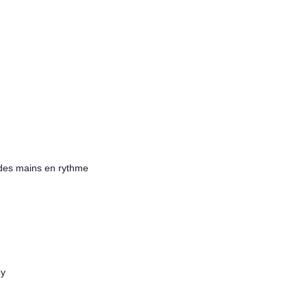
 des mains en rythme
by