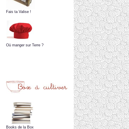
Fais ta Valise !
Où manger sur Terre ?
Books de la Box