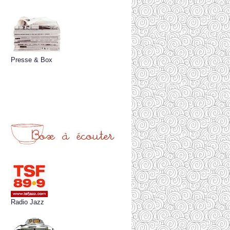
Presse & Box
Radio Jazz