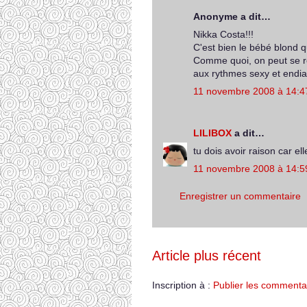
Anonyme a dit…
Nikka Costa!!!
C'est bien le bébé blond 
Comme quoi, on peut se r
aux rythmes sexy et endi
11 novembre 2008 à 14:4
LILIBOX
a dit…
tu dois avoir raison car el
11 novembre 2008 à 14:5
Enregistrer un commentaire
Article plus récent
Inscription à :
Publier les commenta