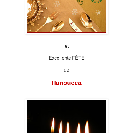
et
Excellente FÊTE
de
Hanoucca