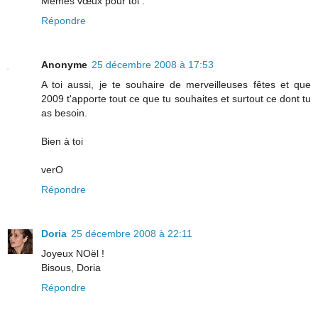
Mêmes vœux pour toi .
Répondre
Anonyme
25 décembre 2008 à 17:53
A toi aussi, je te souhaire de merveilleuses fêtes et que
2009 t'apporte tout ce que tu souhaites et surtout ce dont tu
as besoin.
Bien à toi
verO
Répondre
Doria
25 décembre 2008 à 22:11
Joyeux NOël !
Bisous, Doria
Répondre