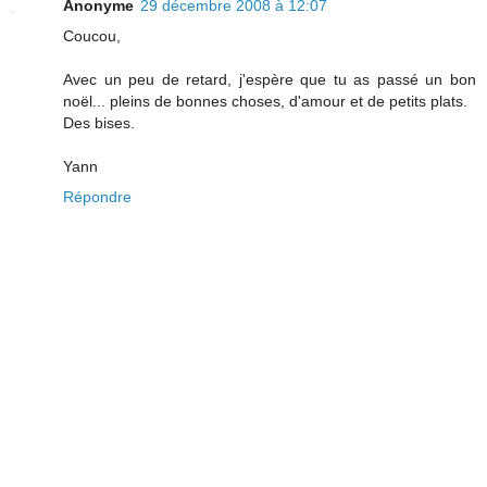
Anonyme
29 décembre 2008 à 12:07
Coucou,
Avec un peu de retard, j'espère que tu as passé un bon
noël... pleins de bonnes choses, d'amour et de petits plats.
Des bises.
Yann
Répondre