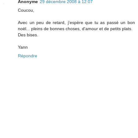
Anonyme
29 décembre 2008 à 12:07
Coucou,
Avec un peu de retard, j'espère que tu as passé un bon
noël... pleins de bonnes choses, d'amour et de petits plats.
Des bises.
Yann
Répondre