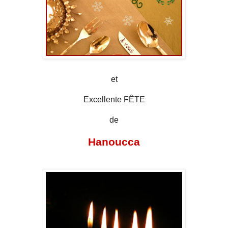
et
Excellente FÊTE
de
Hanoucca