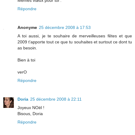
Mêmes vœux pour toi .
Répondre
Anonyme
25 décembre 2008 à 17:53
A toi aussi, je te souhaire de merveilleuses fêtes et que
2009 t'apporte tout ce que tu souhaites et surtout ce dont tu
as besoin.
Bien à toi
verO
Répondre
Doria
25 décembre 2008 à 22:11
Joyeux NOël !
Bisous, Doria
Répondre