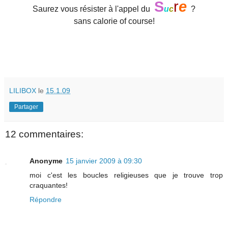
S
r
e
Saurez vous résister à l'appel du
u
c
?
sans calorie of course!
LILIBOX
le
15.1.09
Partager
12 commentaires:
Anonyme
15 janvier 2009 à 09:30
moi c'est les boucles religieuses que je trouve trop
craquantes!
Répondre