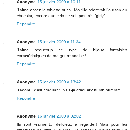
Anonyme
15 janvier 2009 à 10:11
J'aime assez la tablette aussi. Ma fille adorerait l'ourson au
chocolat, encore que cela ne soit pas très "girly"...
Répondre
Anonyme
15 janvier 2009 à 11:34
J'aime beaucoup ce type de bijoux fantaisies
caractéristiques de ma gourmandise !
Répondre
Anonyme
15 janvier 2009 à 13:42
J'adore...c'est craquant...vais-je craquer? humh hummm
Répondre
Anonyme
16 janvier 2009 à 02:02
Ils sont vraiment... délicieux à regarder! Mais pour les
amatrices de bijoux "sucrés", je conseille d'aller faire un