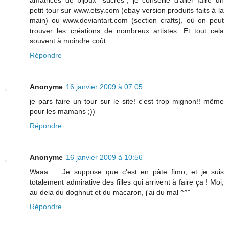
petit tour sur www.etsy.com (ebay version produits faits à la
main) ou www.deviantart.com (section crafts), où on peut
trouver les créations de nombreux artistes. Et tout cela
souvent à moindre coût.
Répondre
Anonyme
16 janvier 2009 à 07:05
je pars faire un tour sur le site! c'est trop mignon!! même
pour les mamans ;))
Répondre
Anonyme
16 janvier 2009 à 10:56
Waaa ... Je suppose que c'est en pâte fimo, et je suis
totalement admirative des filles qui arrivent à faire ça ! Moi,
au dela du doghnut et du macaron, j'ai du mal ^^"
Répondre