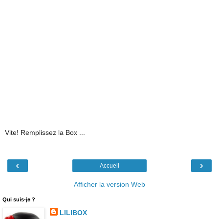
Vite! Remplissez la Box ...
‹
›
Accueil
Afficher la version Web
Qui suis-je ?
LILIBOX