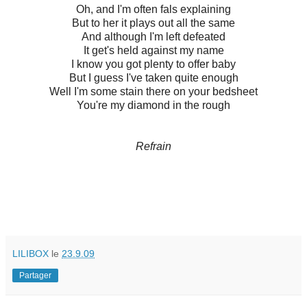
Oh, and I'm often fals explaining
But to her it plays out all the same
And although I'm left defeated
It get's held against my name
I know you got plenty to offer baby
But I guess I've taken quite enough
Well I'm some stain there on your bedsheet
You're my diamond in the rough
Refrain
LILIBOX
le
23.9.09
Partager