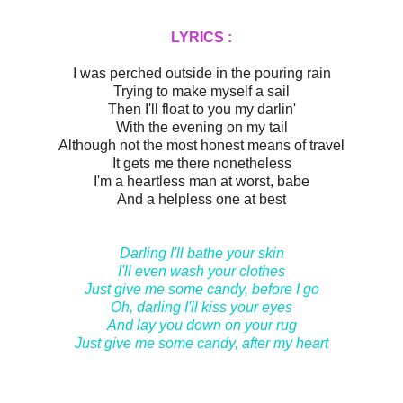
LYRICS :
I was perched outside in the pouring rain
Trying to make myself a sail
Then I'll float to you my darlin'
With the evening on my tail
Although not the most honest means of travel
It gets me there nonetheless
I'm a heartless man at worst, babe
And a helpless one at best
Darling I'll bathe your skin
I'll even wash your clothes
Just give me some candy
, before I go
Oh, darling I'll kiss your eyes
And lay you down on your rug
Just give me some candy
, after my heart