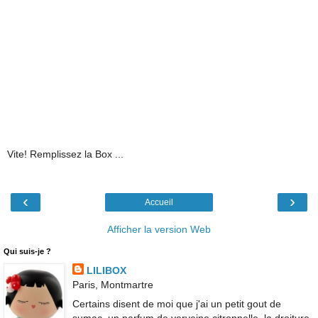
Vite! Remplissez la Box ...
‹
›
Accueil
Afficher la version Web
Qui suis-je ?
LILIBOX
Paris, Montmartre
Certains disent de moi que j'ai un petit gout de
sumac, un parfum de verveine citronnelle, la droiture