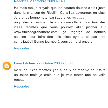
Recettes
20 octobre 2009 à 14:18
Ha mais moi je croyais que les patates douces c'était juste
dans la chanson de Risoli!!!! Ca a l'air savoureux en plus!
Je prends bonne note, car j'adore les
recettes
originales et sympa!! Je vous conseille à mon tour des
idées recettes que vous pourrez aller piocher sur
www.trucsdegrandmere.com, çà regorge de bonnes
astuces pour faire des ptis plats sympa et pas trop
compliqués!! Bonne journée à vous et merci encore!
Répondre
Easy kitchen
22 octobre 2009 à 09:05
merci pour ces recettes. j'en ai deux en réserve pour faire
un tajine mais je crois que je vais tenter une nouvelle
recette
Répondre