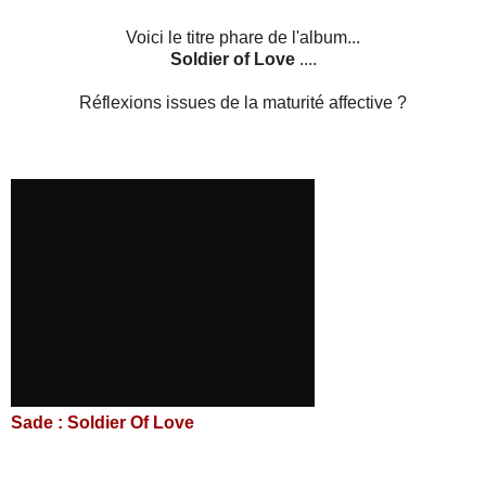
Voici le titre phare de l'album...
Soldier of Love
....
Réflexions issues de la maturité affective ?
Sade : Soldier Of Love