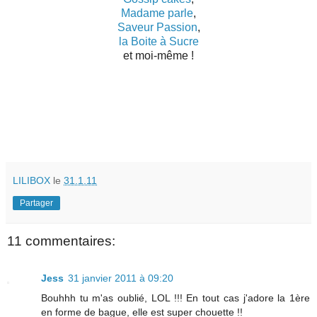
Madame parle
,
Saveur Passion
,
la Boite à Sucre
et moi-même !
LILIBOX
le
31.1.11
Partager
11 commentaires:
Jess
31 janvier 2011 à 09:20
Bouhhh tu m'as oublié, LOL !!! En tout cas j'adore la 1ère
en forme de bague, elle est super chouette !!