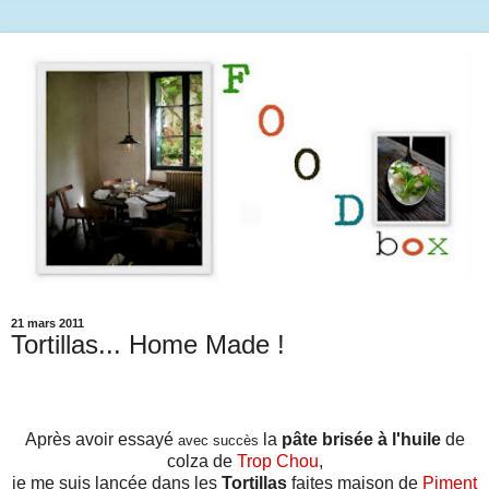
21 mars 2011
Tortillas... Home Made !
Après avoir essayé
la
pâte brisée à l'huile
de
avec succès
colza de
Trop Chou
,
je me suis lancée dans les
Tortillas
faites maison de
Piment