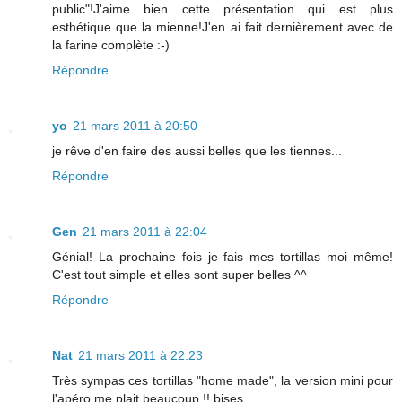
public"!J'aime bien cette présentation qui est plus
esthétique que la mienne!J'en ai fait dernièrement avec de
la farine complète :-)
Répondre
yo
21 mars 2011 à 20:50
je rêve d'en faire des aussi belles que les tiennes...
Répondre
Gen
21 mars 2011 à 22:04
Génial! La prochaine fois je fais mes tortillas moi même!
C'est tout simple et elles sont super belles ^^
Répondre
Nat
21 mars 2011 à 22:23
Très sympas ces tortillas "home made", la version mini pour
l'apéro me plait beaucoup !! bises