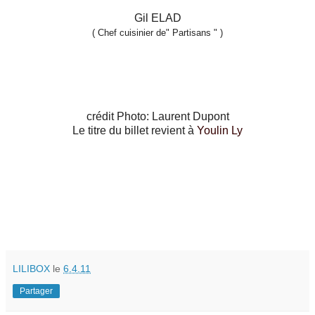
Gil ELAD
( Chef cuisinier de" Partisans " )
crédit Photo: Laurent Dupont
Le titre du billet revient à
Youlin Ly
LILIBOX
le
6.4.11
Partager