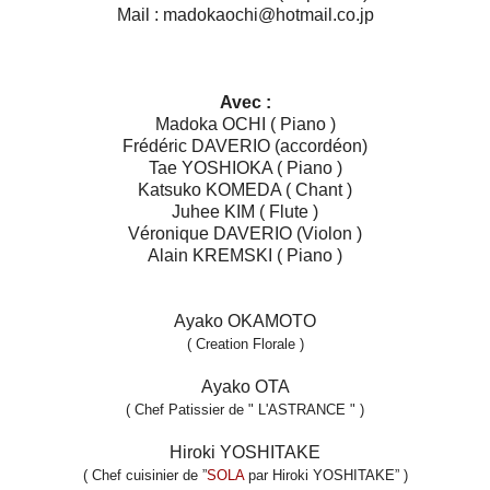
Mail : madokaochi@hotmail.co.jp
Avec :
Madoka OCHI ( Piano )
Frédéric DAVERIO (accordéon)
Tae YOSHIOKA ( Piano )
Katsuko KOMEDA ( Chant )
Juhee KIM ( Flute )
Véronique DAVERIO (Violon )
Alain KREMSKI ( Piano )
Ayako OKAMOTO
( Creation Florale )
Ayako OTA
( Chef Patissier de " L'ASTRANCE " )
Hiroki YOSHITAKE
( Chef cuisinier de ”
SOLA
par Hiroki YOSHITAKE” )