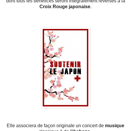
dont tous les bénéfices seront intégralement reversés à la
Croix Rouge japonaise
.
Elle associera de façon originale un concert de
musique