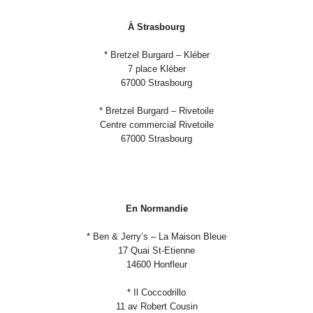
À Strasbourg
* Bretzel Burgard – Kléber
7 place Kléber
67000 Strasbourg
* Bretzel Burgard – Rivetoile
Centre commercial Rivetoile
67000 Strasbourg
En Normandie
* Ben & Jerry’s – La Maison Bleue
17 Quai St-Etienne
14600 Honfleur
* Il Coccodrillo
11 av Robert Cousin