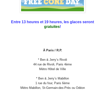
Entre 13 heures et 19 heures, les glaces seront
gratuites
!
À Paris / R.P.
* Ben & Jerry’s Rivoli
44 rue de Rivoli, Paris 4ème
Métro Hôtel de Ville
* Ben & Jerry’s Mabillon
1 rue du four, Paris 6ème
Métro Mabillon, St-Germain-des-Près ou Odéon