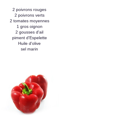
2 poivrons rouges
2 poivrons verts
2 tomates moyennes
1 gros oignon
2 gousses d'ail
piment d'Espelette
Huile d'olive
sel marin