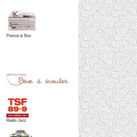
Presse & Box
Radio Jazz