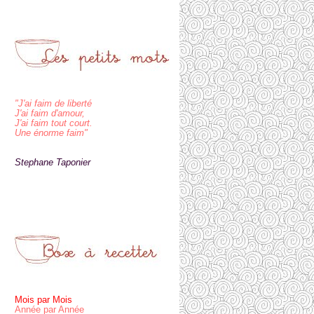
"J'ai faim de liberté
J'ai faim d'amour,
J'ai faim tout court.
Une énorme faim"
Stephane Taponier
Mois par Mois
Année par Année