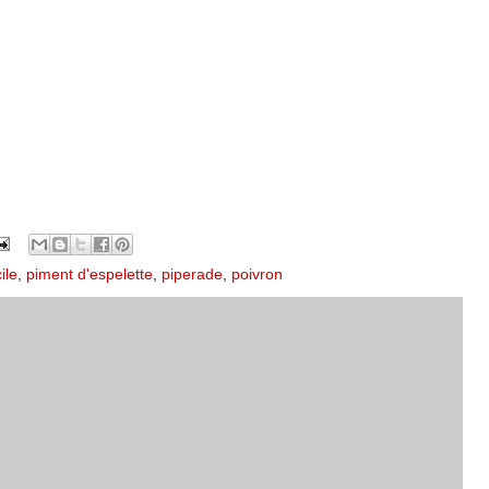
ile
,
piment d'espelette
,
piperade
,
poivron