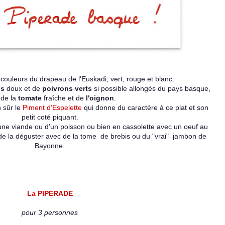
couleurs du drapeau de l'Euskadi, vert, rouge et blanc.
es
doux et de
poivrons verts
si possible allongés du pays basque,
 de la
tomate
fraîche et de
l'oignon
.
n sûr le
Piment d'Espelette
qui donne du caractère à ce plat et son
petit coté piquant.
ne viande ou d'un poisson ou bien en cassolette avec un oeuf au
 de la déguster avec de la tome de brebis
ou du "vrai" jambon de
Bayonne.
La PIPERADE
pour 3 personnes