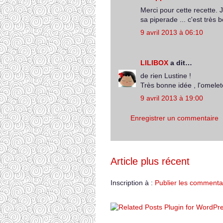
Merci pour cette recette.
sa piperade ... c'est très
9 avril 2013 à 06:10
LILIBOX
a dit…
de rien Lustine !
Très bonne idée , l'omelete
9 avril 2013 à 19:00
Enregistrer un commentaire
Article plus récent
Inscription à :
Publier les commenta