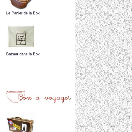
Le Panier de la Box
Bazaar dans la Box