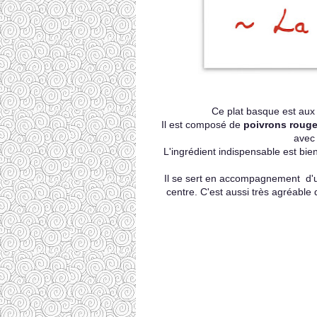
Ce plat basque est aux 
Il est composé de
poivrons roug
avec
L'ingrédient indispensable est bie
Il se sert en accompagnement d'u
centre.
C'est aussi très agréable