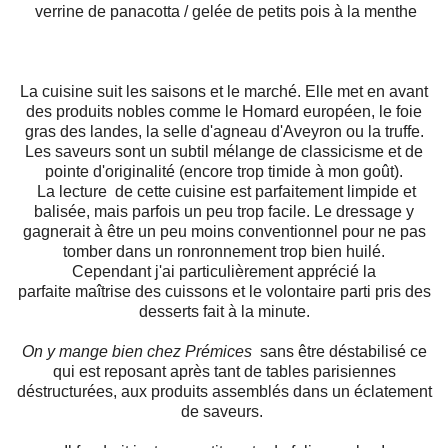
verrine de panacotta / gelée de petits pois à la menthe
La cuisine suit les saisons et le marché. Elle met en avant
des produits nobles comme le Homard européen, le foie
gras des landes, la selle d'agneau d'Aveyron ou la truffe.
Les saveurs sont un subtil mélange de classicisme et de
pointe d'originalité (encore trop timide à mon goût).
La lecture de cette cuisine est parfaitement limpide et
balisée, mais parfois un peu trop facile.
Le dressage y
gagnerait à être un peu moins conventionnel pour ne pas
tomber dans un ronronnement trop bien huilé.
Cependant j'ai particulièrement apprécié la
parfaite maîtrise des cuissons et le volontaire parti pris des
desserts fait à la minute.
On y mange bien chez Prémices
sans être déstabilisé ce
qui est reposant après tant de tables parisiennes
déstructurées, aux produits assemblés dans un éclatement
de saveurs.