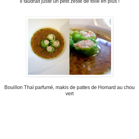
Il faudrait juste un petit zeste de folie en plus !
Bouillon Thaï parfumé, makis de pattes de Homard au chou
vert