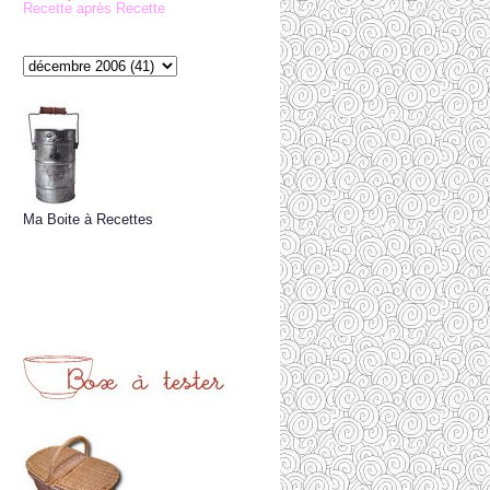
Recette après Recette
Ma Boite à Recettes