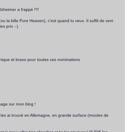
lzheimer a frappé !!!!
(ou la bille Pure Heaven), c'est quand tu veux. Il suffit de veni
es prix :-)
ique et bravo pour toutes ces nominations
sage sur mon blog !
 les ai trouvé en Allemagne, en grande surface (moules de