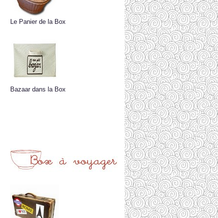
Le Panier de la Box
Bazaar dans la Box