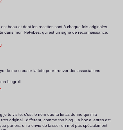
2
 est beau et dont les recettes sont à chaque fois originales.
outé dans mon Netvibes, qui est un signe de reconnaissance,
8
ye de me creuser la tete pour trouver des associations
 ma blogroll
4
 je te visite, c'est le nom que tu lui as donné qui m'a
e tres original...différent, comme ton blog. La box à lettres est
ai que parfois, on a envie de laisser un mot pas spécialement