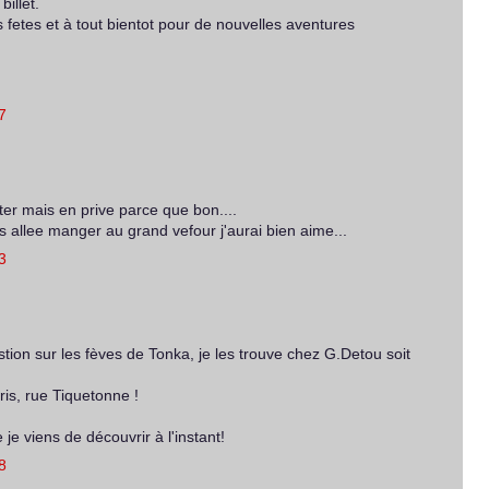
billet.
 fetes et à tout bientot pour de nouvelles aventures
7
er mais en prive parce que bon....
s allee manger au grand vefour j'aurai bien aime...
3
tion sur les fèves de Tonka, je les trouve chez G.Detou soit
is, rue Tiquetonne !
je viens de découvrir à l'instant!
8