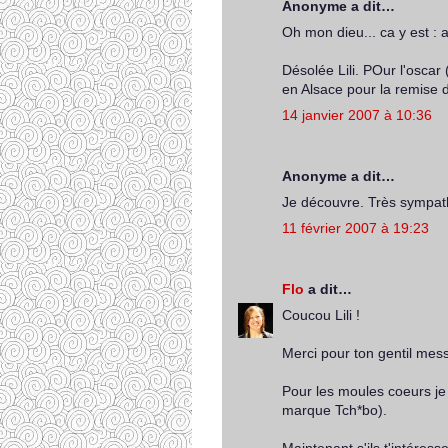
Anonyme a dit…
Oh mon dieu... ca y est : a
Désolée Lili. POur l'oscar 
en Alsace pour la remise d
14 janvier 2007 à 10:36
Anonyme a dit…
Je découvre. Très sympath
11 février 2007 à 19:23
Flo
a dit…
Coucou Lili !
Merci pour ton gentil mes
Pour les moules coeurs je
marque Tch*bo).