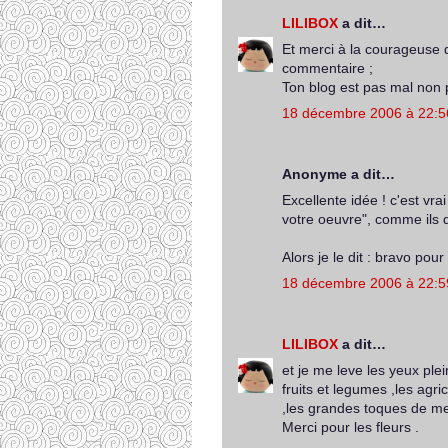
LILIBOX
a dit…
Et merci à la courageuse 
commentaire ;
Ton blog est pas mal non p
18 décembre 2006 à 22:5
Anonyme a dit…
Excellente idée ! c'est vra
votre oeuvre", comme ils 
Alors je le dit : bravo pou
18 décembre 2006 à 22:5
LILIBOX
a dit…
et je me leve les yeux ple
fruits et legumes ,les agri
,les grandes toques de me 
Merci pour les fleurs .