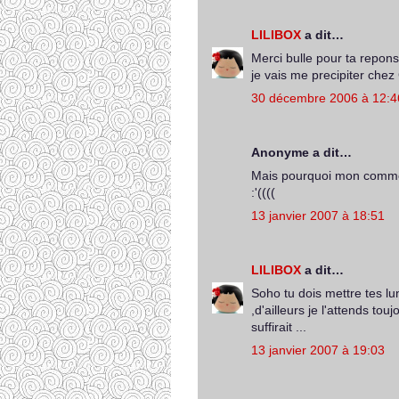
LILIBOX
a dit…
Merci bulle pour ta repon
je vais me precipiter chez
30 décembre 2006 à 12:4
Anonyme a dit…
Mais pourquoi mon comme
:'((((
13 janvier 2007 à 18:51
LILIBOX
a dit…
Soho tu dois mettre tes lun
,d'ailleurs je l'attends to
suffirait ...
13 janvier 2007 à 19:03