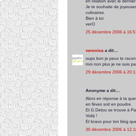
en relation avec le dernier 
Je te souhaite de joyeuses
culinaires.
Bien à toi
verO
25 décembre 2006 à 16:5
veronica
a dit…
oups bon je peux te racont
moi non plus je ne suis pa
29 décembre 2006 à 20:1
Anonyme a dit…
Alors en réponse à ta ques
en fèves soit en poudre.
Et G.Detou se trouve à Par
Voilà !
Et bravo pour ton blog que 
30 décembre 2006 à 12:1