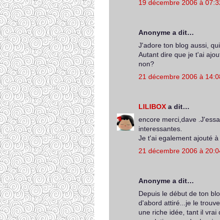
19 décembre 2006 à 07:3
Anonyme a dit…
J'adore ton blog aussi, qui
Autant dire que je t'ai aj
non?
21 décembre 2006 à 14:0
LILIBOX
a dit…
encore merci,dave .J'essa
interessantes.
Je t'ai egalement ajouté à
21 décembre 2006 à 20:0
Anonyme a dit…
Depuis le début de ton blog
d'abord attiré...je le trouv
une riche idée, tant il vr