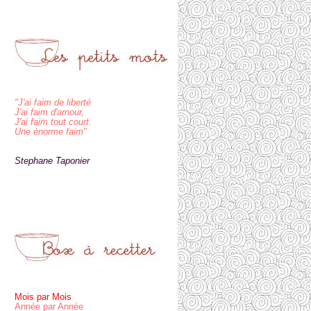
"J'ai faim de liberté
J'ai faim d'amour,
J'ai faim tout court.
Une énorme faim"
Stephane Taponier
Mois par Mois
Année par Année