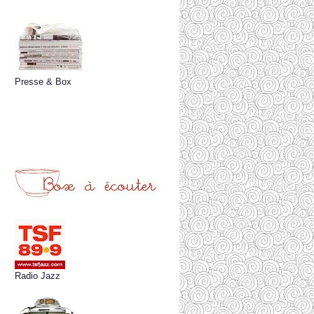
Presse & Box
Radio Jazz