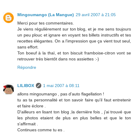
Mingoumango (La Mangue)
29 avril 2007 à 21:05
Merci pour tes commentaires.
Je viens régulièrement sur ton blog, et je me sens toujours
un peu plouc et ignare en voyant tes billets instructifs et tes
recettes élégantes. On a l'impression que ça vient tout seul,
sans effort.
Ton boeuf à la thaï, et ton biscuit framboise-citron vont se
retrouver très bientôt dans nos assiettes :-)
Répondre
LILIBOX
1 mai 2007 à 08:11
allons mingoumango , pas d'auto flagellation !
tu as ta personnalité et ton savoir faire qu'il faut entretenir
et faire éclore .
D'ailleurs en lisant ton blog ,la dernière fois , j'ai trouvé que
les photos etaient de plus en plus belles et que le ton
s'affirmait .
Continues comme tu es .