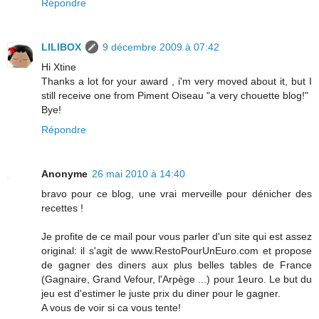
Répondre
LILIBOX
9 décembre 2009 à 07:42
Hi Xtine
Thanks a lot for your award , i'm very moved about it, but I
still receive one from Piment Oiseau "a very chouette blog!"
Bye!
Répondre
Anonyme
26 mai 2010 à 14:40
bravo pour ce blog, une vrai merveille pour dénicher des
recettes !
Je profite de ce mail pour vous parler d'un site qui est assez
original: il s'agit de www.RestoPourUnEuro.com et propose
de gagner des diners aux plus belles tables de France
(Gagnaire, Grand Vefour, l'Arpège ...) pour 1euro. Le but du
jeu est d'estimer le juste prix du diner pour le gagner.
A vous de voir si ca vous tente!