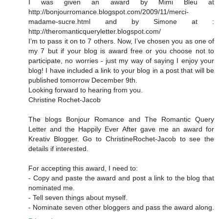
I was given an award by Mimi Bleu at
http://bonjourromance.blogspot.com/2009/11/merci-
madame-sucre.html and by Simone at :
http://theromanticqueryletter.blogspot.com/
I’m to pass it on to 7 others. Now, I’ve chosen you as one of
my 7 but if your blog is award free or you choose not to
participate, no worries - just my way of saying I enjoy your
blog! I have included a link to your blog in a post that will be
published tomorrow December 9th.
Looking forward to hearing from you.
Christine Rochet-Jacob
The blogs Bonjour Romance and The Romantic Query
Letter and the Happily Ever After gave me an award for
Kreativ Blogger. Go to ChristineRochet-Jacob to see the
details if interested.
For accepting this award, I need to:
- Copy and paste the award and post a link to the blog that
nominated me.
- Tell seven things about myself.
- Nominate seven other bloggers and pass the award along.