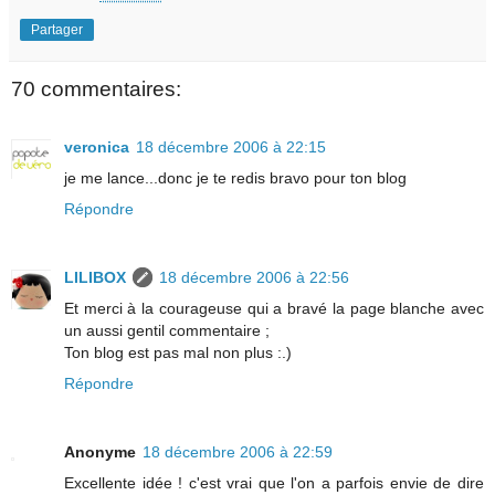
Partager
70 commentaires:
veronica
18 décembre 2006 à 22:15
je me lance...donc je te redis bravo pour ton blog
Répondre
LILIBOX
18 décembre 2006 à 22:56
Et merci à la courageuse qui a bravé la page blanche avec
un aussi gentil commentaire ;
Ton blog est pas mal non plus :.)
Répondre
Anonyme
18 décembre 2006 à 22:59
Excellente idée ! c'est vrai que l'on a parfois envie de dire