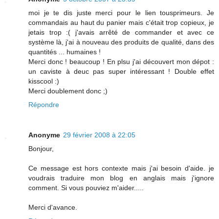
moi je te dis juste merci pour le lien tousprimeurs. Je
commandais au haut du panier mais c'était trop copieux, je
jetais trop :( j'avais arrêté de commander et avec ce
système là, j'ai à nouveau des produits de qualité, dans des
quantités ... humaines !
Merci donc ! beaucoup ! En plsu j'ai découvert mon dépot :
un caviste à deuc pas super intéressant ! Double effet
kisscool :)
Merci doublement donc ;)
Répondre
Anonyme
29 février 2008 à 22:05
Bonjour,
Ce message est hors contexte mais j'ai besoin d'aide. je
voudrais traduire mon blog en anglais mais j'ignore
comment. Si vous pouviez m'aider.....
Merci d'avance.