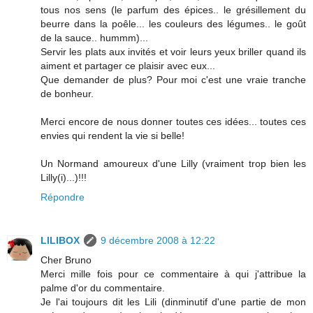
tous nos sens (le parfum des épices.. le grésillement du
beurre dans la poêle... les couleurs des légumes.. le goût
de la sauce.. hummm)...
Servir les plats aux invités et voir leurs yeux briller quand ils
aiment et partager ce plaisir avec eux...
Que demander de plus? Pour moi c'est une vraie tranche
de bonheur.
Merci encore de nous donner toutes ces idées... toutes ces
envies qui rendent la vie si belle!
Un Normand amoureux d'une Lilly (vraiment trop bien les
Lilly(i)...)!!!
Répondre
LILIBOX
9 décembre 2008 à 12:22
Cher Bruno
Merci mille fois pour ce commentaire à qui j'attribue la
palme d'or du commentaire.
Je l'ai toujours dit les Lili (dinminutif d'une partie de mon