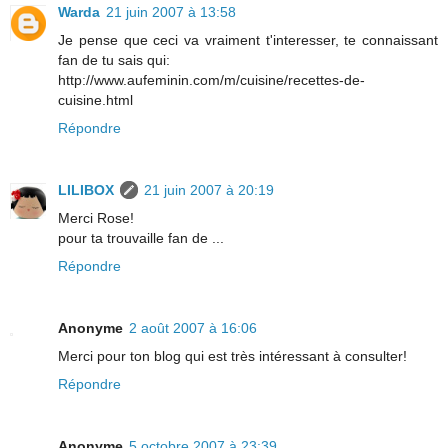
Warda
21 juin 2007 à 13:58
Je pense que ceci va vraiment t'interesser, te connaissant
fan de tu sais qui:
http://www.aufeminin.com/m/cuisine/recettes-de-
cuisine.html
Répondre
LILIBOX
21 juin 2007 à 20:19
Merci Rose!
pour ta trouvaille fan de ...
Répondre
Anonyme
2 août 2007 à 16:06
Merci pour ton blog qui est très intéressant à consulter!
Répondre
Anonyme
5 octobre 2007 à 23:39