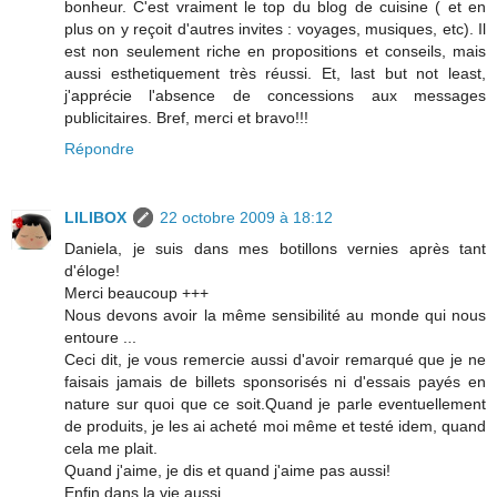
bonheur. C'est vraiment le top du blog de cuisine ( et en
plus on y reçoit d'autres invites : voyages, musiques, etc). Il
est non seulement riche en propositions et conseils, mais
aussi esthetiquement très réussi. Et, last but not least,
j'apprécie l'absence de concessions aux messages
publicitaires. Bref, merci et bravo!!!
Répondre
LILIBOX
22 octobre 2009 à 18:12
Daniela, je suis dans mes botillons vernies après tant
d'éloge!
Merci beaucoup +++
Nous devons avoir la même sensibilité au monde qui nous
entoure ...
Ceci dit, je vous remercie aussi d'avoir remarqué que je ne
faisais jamais de billets sponsorisés ni d'essais payés en
nature sur quoi que ce soit.Quand je parle eventuellement
de produits, je les ai acheté moi même et testé idem, quand
cela me plait.
Quand j'aime, je dis et quand j'aime pas aussi!
Enfin dans la vie aussi ...