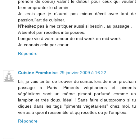
prénom de coeur) valent le détour pour ceux qui veulent
bien emprunter le chemin ...
Je crois que je n'aurai pas mieux décrit avec tant de
passion,l'art de cuisiner.
N'hésitez pas à me critiquer aussi si besoin , au passage .
A bientot par recettes interposées.
Longue vie à votre amour de mid week en mid week.
Je connais cela par coeur.
Répondre
Cuisine Framboise
29 janvier 2009 à 16:22
Lili, je vais tenter de trouver du sumac lors de mon prochain
passage à Paris. Piments végétariens et piments
végétaliens sont un même piment parfumé comme un
lampion et très doux..Idéal ! Sans faire d'autopromo si tu
cliques dans les tags "piments végétariens" chez moi, tu
verras à quoi il ressemble et qq recettes ou je l'emploie.
Répondre