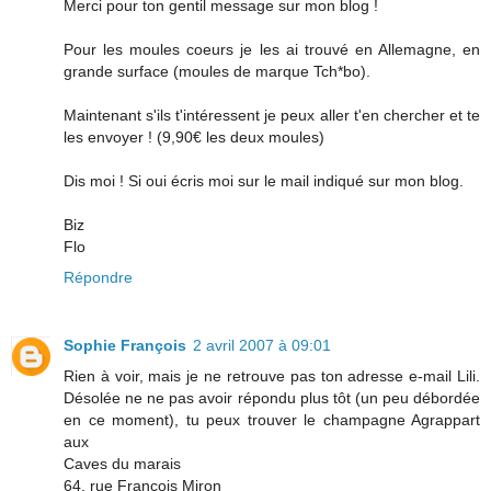
Merci pour ton gentil message sur mon blog !
Pour les moules coeurs je les ai trouvé en Allemagne, en
grande surface (moules de marque Tch*bo).
Maintenant s'ils t'intéressent je peux aller t'en chercher et te
les envoyer ! (9,90€ les deux moules)
Dis moi ! Si oui écris moi sur le mail indiqué sur mon blog.
Biz
Flo
Répondre
Sophie François
2 avril 2007 à 09:01
Rien à voir, mais je ne retrouve pas ton adresse e-mail Lili.
Désolée ne ne pas avoir répondu plus tôt (un peu débordée
en ce moment), tu peux trouver le champagne Agrappart
aux
Caves du marais
64, rue Francois Miron