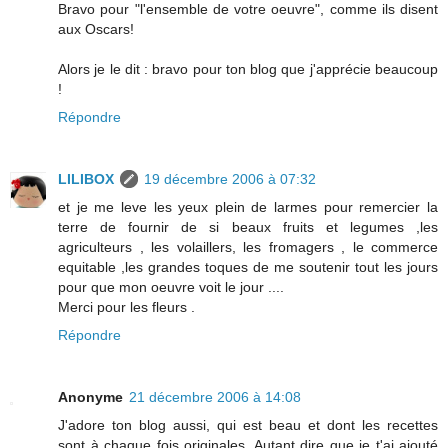
Bravo pour "l'ensemble de votre oeuvre", comme ils disent
aux Oscars!
Alors je le dit : bravo pour ton blog que j'apprécie beaucoup
!
Répondre
LILIBOX
19 décembre 2006 à 07:32
et je me leve les yeux plein de larmes pour remercier la
terre de fournir de si beaux fruits et legumes ,les
agriculteurs , les volaillers, les fromagers , le commerce
equitable ,les grandes toques de me soutenir tout les jours
pour que mon oeuvre voit le jour ....
Merci pour les fleurs .
Répondre
Anonyme
21 décembre 2006 à 14:08
J'adore ton blog aussi, qui est beau et dont les recettes
sont à chaque fois originales. Autant dire que je t'ai ajouté