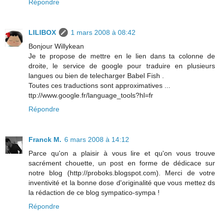
Répondre
LILIBOX
1 mars 2008 à 08:42
Bonjour Willykean
Je te propose de mettre en le lien dans ta colonne de
droite, le service de google pour traduire en plusieurs
langues ou bien de telecharger Babel Fish .
Toutes ces traductions sont approximatives ...
ttp://www.google.fr/language_tools?hl=fr
Répondre
Franck M.
6 mars 2008 à 14:12
Parce qu'on a plaisir à vous lire et qu'on vous trouve
sacrément chouette, un post en forme de dédicace sur
notre blog (http://proboks.blogspot.com). Merci de votre
inventivité et la bonne dose d'originalité que vous mettez ds
la rédaction de ce blog sympatico-sympa !
Répondre