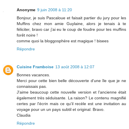
Anonyme
9 juin 2008 à 11:20
Bonjour, je suis Pascaloue et faisait partier du jury pour les
Muffins chez mon amie Guylaine, alors je tenais à te
féliciter, bravo car j'ai eu le coup de foudre pour tes muffins
forêt noire !
comme quoi la bloggosphère est magique ! bisees
Répondre
Cuisine Framboise
13 août 2008 à 12:07
Bonnes vacances.
Merci pour cette bien belle découverte d'une île que je ne
connaissais pas.
J'aime beaucoup cette nouvelle version et l'ancienne était
également très séduisante. La raison? Le contenu magnifié
certes par l'écrin mais ce qu'il recèle est une invitation au
voyage pour un un pays subtil et original. Bravo.
Claudia
Répondre