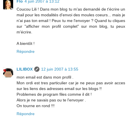
Flo
4 juin 2007 à 13:12
Coucou Lili ! Dans mon blog tu m'as demandé de t'écrire un
mail pour les modalités d'envoi des moules coeurs... mais je
n'ai pas ton email ! Peux tu me l'envoyer ? Quand tu cliques
sur "afficher mon profil complet" sur mon blog, tu peux
m'écrire.
A bientôt !
Répondre
LILIBOX
12 juin 2007 à 13:55
mon email est dans mon profil .
Mon ordi est tres particulier car je ne peux pas avoir acces
sur les liens des adresses email sur les blogs !!
Problemes de program files comme il dit !
Alors je ne savais pas ou te l'envoyer .
On tourne en rond !!!
Répondre