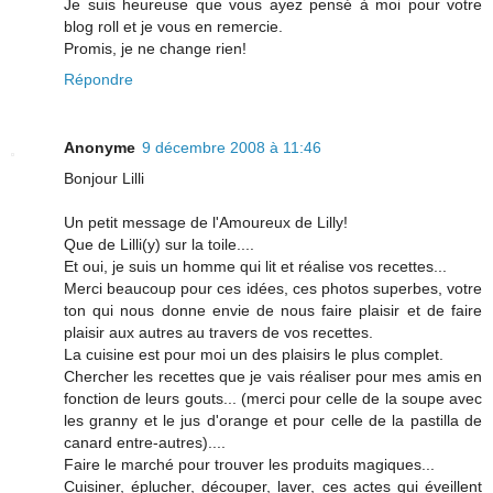
Je suis heureuse que vous ayez pensé à moi pour votre
blog roll et je vous en remercie.
Promis, je ne change rien!
Répondre
Anonyme
9 décembre 2008 à 11:46
Bonjour Lilli
Un petit message de l'Amoureux de Lilly!
Que de Lilli(y) sur la toile....
Et oui, je suis un homme qui lit et réalise vos recettes...
Merci beaucoup pour ces idées, ces photos superbes, votre
ton qui nous donne envie de nous faire plaisir et de faire
plaisir aux autres au travers de vos recettes.
La cuisine est pour moi un des plaisirs le plus complet.
Chercher les recettes que je vais réaliser pour mes amis en
fonction de leurs gouts... (merci pour celle de la soupe avec
les granny et le jus d'orange et pour celle de la pastilla de
canard entre-autres)....
Faire le marché pour trouver les produits magiques...
Cuisiner, éplucher, découper, laver, ces actes qui éveillent