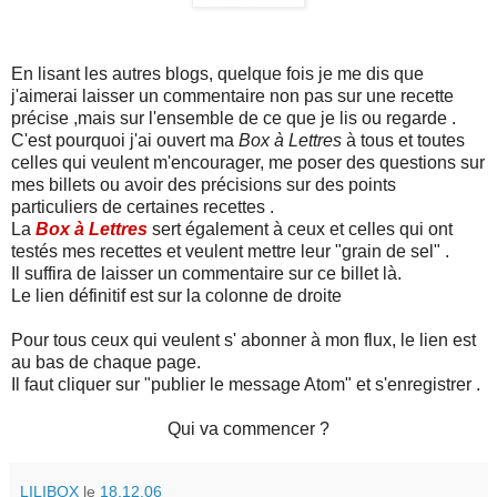
En lisant les autres blogs, quelque fois je me dis que
j'aimerai laisser un commentaire non pas sur une recette
précise ,mais sur l'ensemble de ce que je lis ou regarde .
C'est pourquoi j'ai ouvert ma
Box à Lettres
à tous et toutes
celles qui veulent m'encourager, me poser des questions sur
mes billets ou avoir des précisions sur des points
particuliers de certaines recettes .
La
Box à Lettres
sert également à ceux et celles qui ont
testés mes recettes et veulent mettre leur "grain de sel" .
Il suffira de laisser un commentaire sur ce billet là.
Le lien définitif est sur la colonne de droite
Pour tous ceux qui veulent s' abonner à mon flux, le lien est
au bas de chaque page.
Il faut cliquer sur "publier le message Atom" et s'enregistrer .
Qui va commencer ?
LILIBOX
le
18.12.06