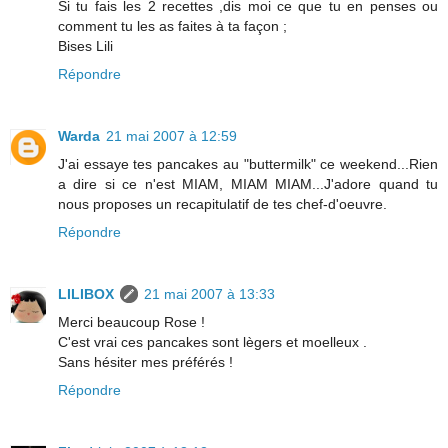
Si tu fais les 2 recettes ,dis moi ce que tu en penses ou
comment tu les as faites à ta façon ;
Bises Lili
Répondre
Warda
21 mai 2007 à 12:59
J'ai essaye tes pancakes au "buttermilk" ce weekend...Rien
a dire si ce n'est MIAM, MIAM MIAM...J'adore quand tu
nous proposes un recapitulatif de tes chef-d'oeuvre.
Répondre
LILIBOX
21 mai 2007 à 13:33
Merci beaucoup Rose !
C'est vrai ces pancakes sont lègers et moelleux .
Sans hésiter mes préférés !
Répondre