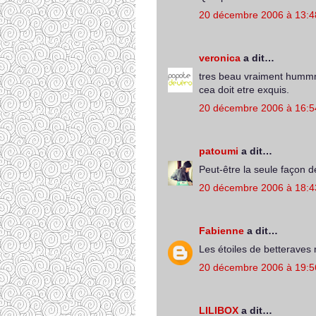
20 décembre 2006 à 13:4
veronica
a dit…
tres beau vraiment hummm
cea doit etre exquis.
20 décembre 2006 à 16:5
patoumi
a dit…
Peut-être la seule façon 
20 décembre 2006 à 18:4
Fabienne
a dit…
Les étoiles de betteraves 
20 décembre 2006 à 19:5
LILIBOX
a dit…