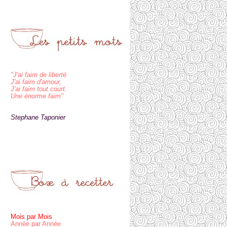
"J'ai faim de liberté
J'ai faim d'amour,
J'ai faim tout court.
Une énorme faim"
Stephane Taponier
Mois par Mois
Année par Année