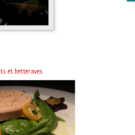
ats et betteraves