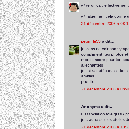
@veronica : effectivement,
@ fabienne : cela donne un 
21 décembre 2006 à 08:1
prunille59
a dit…
je viens de voir son sympa
compliment! tes photos et
merci encore pour ton sout
alléchantes!
je t'ai rajoutée aussi dans
amitiés
prunille
21 décembre 2006 à 08:4
Anonyme a dit…
L'association foie gras / 
je craque sur tes étoiles 
21 décembre 2006 à 10:2