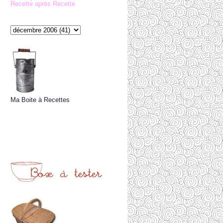
Recette après Recette
Ma Boite à Recettes