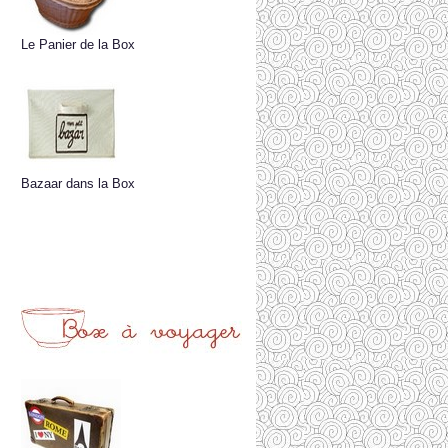
Le Panier de la Box
Bazaar dans la Box