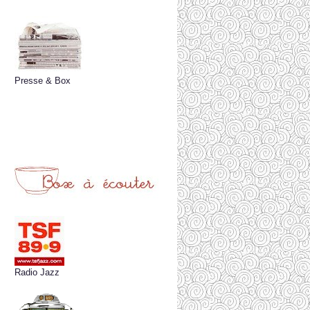
Presse & Box
Radio Jazz