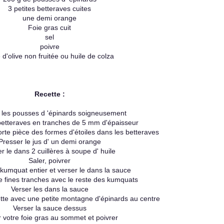
3 petites betteraves cuites
une demi orange
Foie gras cuit
sel
poivre
e d'olive non fruitée ou huile de colza
Recette :
 les pousses d 'épinards soigneusement
betteraves en tranches de 5 mm d'épaisseur
rte pièce des formes d'étoiles dans les betteraves
Presser le jus d' un demi orange
r le dans 2 cuillères à soupe d' huile
Saler, poivrer
kumquat entier et verser le dans la sauce
 fines tranches avec le reste des kumquats
Verser les dans la sauce
ette avec une petite montagne d'épinards au centre
Verser la sauce dessus
r votre foie gras au sommet et poivrer