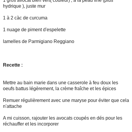
1 gros avocat bien vert( couleur) , à la peau fine (plus
hydrique ), juste mur
1 à 2 càc de curcuma
1 nuage de piment d'espelette
lamelles de Parmigiano Reggiano
Recette :
Mettre au bain marie dans une casserole à feu doux les
oeufs battus légèrement, la crème fraîche et les épices
Remuer régulièrement avec une maryse pour éviter que cela
n'attache
A mi cuisson, rajouter les avocats coupés en dés pour les
réchauffer et les incorporer