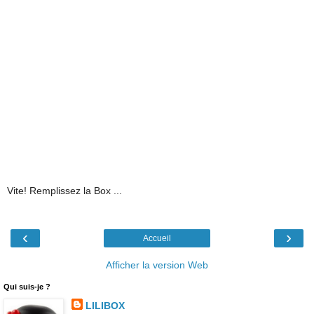
Vite! Remplissez la Box ...
‹
›
Accueil
Afficher la version Web
Qui suis-je ?
LILIBOX