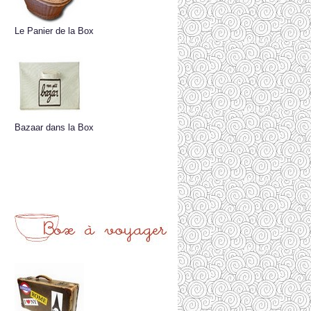
Le Panier de la Box
Bazaar dans la Box