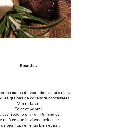
Recette :
rer les cubes de veau dans l'huile d'olive
er les graines de coriandre concassées
Verser le vin
Saler et poivrer
aisser réduire environ 45 minutes
usqu'à ce que la viande soit cuite
ais pas trop) et le jus bien épais .