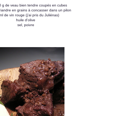
0 g de veau bien tendre coupés en cubes
riandre en grains à concasser dans un pilon
l de vin rouge (j'ai pris du Juliénas)
huile d'olive
sel, poivre