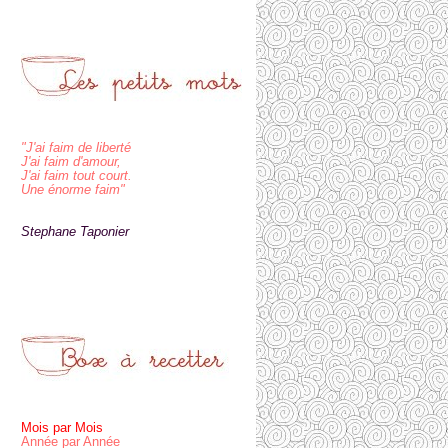
"J'ai faim de liberté
J'ai faim d'amour,
J'ai faim tout court.
Une énorme faim"
Stephane Taponier
Mois par Mois
Année par Année