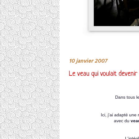
10 janvier 2007
Le veau qui voulait devenir
Dans tous le
Ici, j'ai adapté une 
avec du
ve
L'intér