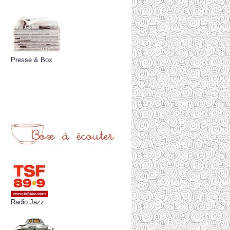
Presse & Box
Radio Jazz