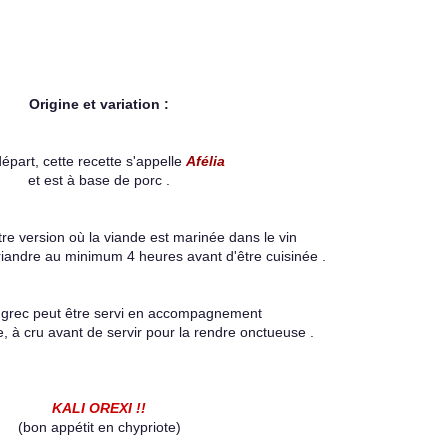
Origine et variation :
épart, cette recette s'appelle
Afélia
et est à base de porc .
utre version où la viande est marinée dans le vin
riandre au minimum 4 heures avant d'être cuisinée .
 grec peut être servi en accompagnement
, à cru avant de servir pour la rendre onctueuse .
KALI OREXI !!
(bon appétit en chypriote)