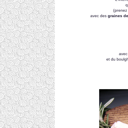
q
(prenez 
avec des
graines de
avec
et du boulgh