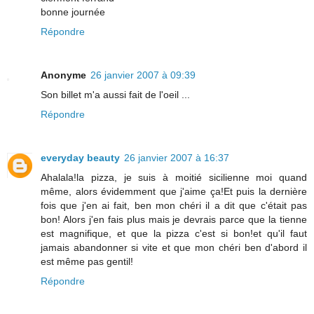
bonne journée
Répondre
Anonyme
26 janvier 2007 à 09:39
Son billet m'a aussi fait de l'oeil ...
Répondre
everyday beauty
26 janvier 2007 à 16:37
Ahalala!la pizza, je suis à moitié sicilienne moi quand
même, alors évidemment que j'aime ça!Et puis la dernière
fois que j'en ai fait, ben mon chéri il a dit que c'était pas
bon! Alors j'en fais plus mais je devrais parce que la tienne
est magnifique, et que la pizza c'est si bon!et qu'il faut
jamais abandonner si vite et que mon chéri ben d'abord il
est même pas gentil!
Répondre