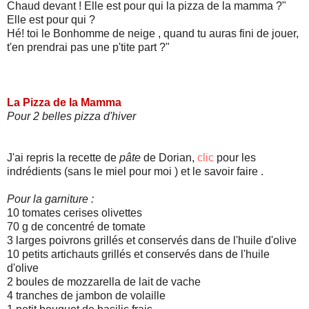
Chaud devant ! Elle est pour qui la pizza de la mamma ?"
Elle est pour qui ?
Hé! toi le Bonhomme de neige , quand tu auras fini de jouer,
t'en prendrai pas une p'tite part ?"
La Pizza de la Mamma
Pour 2 belles pizza d'hiver
J'ai repris la recette de
pâte
de Dorian,
clic
pour les
indrédients (sans le miel pour moi ) et le savoir faire .
Pour la garniture :
10 tomates cerises olivettes
70 g de concentré de tomate
3 larges poivrons grillés et conservés dans de l'huile d'olive
10 petits artichauts grillés et conservés dans de l'huile
d'olive
2 boules de mozzarella de lait de vache
4 tranches de jambon de volaille