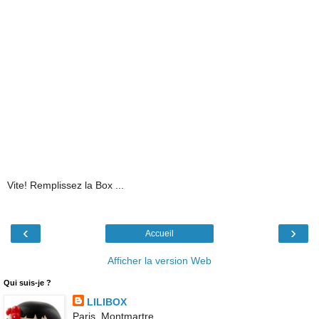
Vite! Remplissez la Box ...
‹
›
Accueil
Afficher la version Web
Qui suis-je ?
LILIBOX
Paris, Montmartre