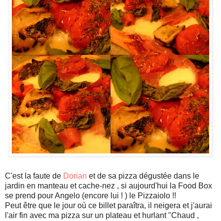
C'est la faute de
Dorian
et de sa pizza dégustée dans le
jardin en manteau et cache-nez , si aujourd'hui la Food Box
se prend pour Angelo (encore lui ! ) le Pizzaiolo !!
Peut être que le jour où ce billet paraîtra, il neigera et j'aurai
l'air fin avec ma pizza sur un plateau et hurlant "Chaud ,