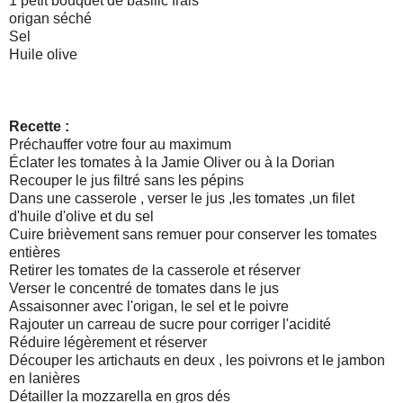
1 petit bouquet de basilic frais
origan séché
Sel
Huile olive
Recette :
Préchauffer votre four au maximum
Éclater les tomates à la Jamie Oliver ou à la Dorian
Recouper le jus filtré sans les pépins
Dans une casserole , verser le jus ,les tomates ,un filet
d'huile d'olive et du sel
Cuire brièvement sans remuer pour conserver les tomates
entières
Retirer les tomates de la casserole et réserver
Verser le concentré de tomates dans le jus
Assaisonner avec l'origan, le sel et le poivre
Rajouter un carreau de sucre pour corriger l'acidité
Réduire légèrement et réserver
Découper les artichauts en deux , les poivrons et le jambon
en lanières
Détailler la mozzarella en gros dés