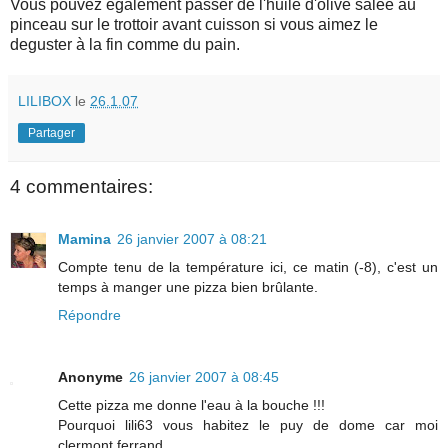
Vous pouvez egalement passer de l'huile d'olive salée au
pinceau sur le trottoir avant cuisson si vous aimez le
deguster à la fin comme du pain.
LILIBOX
le
26.1.07
Partager
4 commentaires:
Mamina
26 janvier 2007 à 08:21
Compte tenu de la température ici, ce matin (-8), c'est un
temps à manger une pizza bien brûlante.
Répondre
Anonyme
26 janvier 2007 à 08:45
Cette pizza me donne l'eau à la bouche !!!
Pourquoi lili63 vous habitez le puy de dome car moi
clermont ferrand