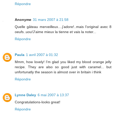
Répondre
Anonyme
31 mars 2007 à 21:58
Quelle gâteau merveilleux....j'adore!..mais l'original avec 8
oeufs..uou!J'aime mieux la tienne et vais la noter...
Répondre
Paula
1 avril 2007 à 01:32
Mmm, how lovely! I'm glad you liked my blood orange jelly
recipe. They are also so good just with caramel... but
unfortunatly the season is almost over in britain i think
Répondre
Lynne Daley
6 mai 2007 à 13:37
Congratulations-looks great!
Répondre