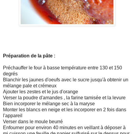
Préparation de la pâte :
Préchauffer le four à basse température entre 130 et 150
degrés
Blanchir les jaunes d'oeufs avec le sucre jusqu'à obtenir un
mélange pale et crémeux
Ajouter les zestes et le jus d'orange
Verser la poudre d'amandes , la farine tamisée et la levure
Bien incorporer le mélange sec à la maryse
Monter les blancs en neige et les incorporer en 2 fois dans
l'appareil
Verser dans le moule beurré
Enfourner pour environ 40 minutes en veillant à déposer à
mi cuisson une feuille de papier sulfurisé sur le dessus pour