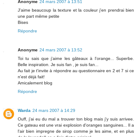
Anonyme
24 mars 2007 à 13:51
J'aime beaucoup la texture et la couleur j'en prendrai bien
une part même petite
Bises
Répondre
Anonyme
24 mars 2007 à 13:52
Toi tu sais que j'aime les gâteaux à l'orange... Superbe.
Belle inspiration. Je suis fan , je suis fan...
Au fait je t'invite à répondre au questionnaire en 2 et 7 si ce
n'est déjà fait!
Amicalement blog
Répondre
Warda
24 mars 2007 à 14:29
Ouff, j'ai eu du mal a trouver ton blog mais j'y suis arrivee.
Ce gateau est une vrai explosion d'oranges sanguines... Il a
l'air bien impregne de sirop comme je les aime, et en plus