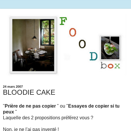
24 mars 2007
BLOODIE CAKE
"
Prière de ne pas copier
" ou "
Essayes de copier si tu
peux
"
Laquelle des 2 propositions préférez vous ?
Non, je ne l'ai pas inventé !