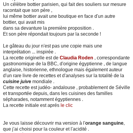
Un célèbre bottier parisien, qui fait des souliers sur mesure
racontait que son père ,
lui même bottier avait une boutique en face d'un autre
bottier, qui avait mis
dans sa devanture la première proposition .
Et son père répondait toujours par la seconde !
Le gâteau du jour n'est pas une copie mais une
interprétation ... inspirée .
La recette originelle est de
Claudia Roden
, correspondante
gastronomique de la BBC, d'origine égyptienne , de langue
anglaise, historienne, ethnologue mais également auteur
d'un rare livre de recettes et d'analyses sur la totalité de la
cuisine juiv
e
mondiale .
Cette recette est judéo- andalouse , probablement de Séville
et transportée depuis, dans les cuisines des familles
sépharades, notamment égyptiennes .
La recette initiale est aprés
le clic
Je vous laisse découvrir ma version à l'
orange sanguine
,
que j'ai choisi pour la couleur et l'acidité .