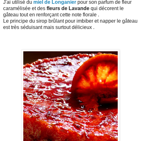
J'ai utilisé du
miel de Longanier
pour son parfum de fleur
caramélisée et des
fleurs de
Lavande
qui décorent le
gâteau tout en renforçant cette note florale .
Le principe du sirop brûlant pour imbiber et napper le gâteau
est très séduisant mais surtout délicieux .