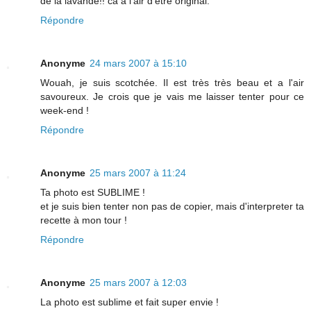
de la lavande!! ca a l'air d'etre original.
Répondre
Anonyme
24 mars 2007 à 15:10
Wouah, je suis scotchée. Il est très très beau et a l'air
savoureux. Je crois que je vais me laisser tenter pour ce
week-end !
Répondre
Anonyme
25 mars 2007 à 11:24
Ta photo est SUBLIME !
et je suis bien tenter non pas de copier, mais d'interpreter ta
recette à mon tour !
Répondre
Anonyme
25 mars 2007 à 12:03
La photo est sublime et fait super envie !