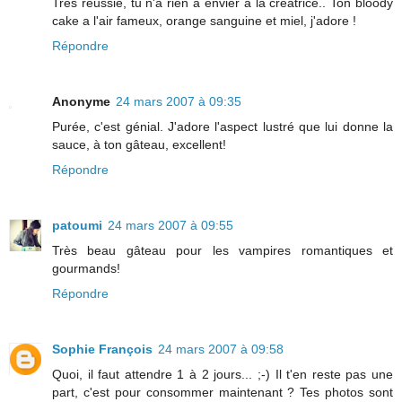
Très réussie, tu n'a rien à envier à la créatrice.. Ton bloody
cake a l'air fameux, orange sanguine et miel, j'adore !
Répondre
Anonyme
24 mars 2007 à 09:35
Purée, c'est génial. J'adore l'aspect lustré que lui donne la
sauce, à ton gâteau, excellent!
Répondre
patoumi
24 mars 2007 à 09:55
Très beau gâteau pour les vampires romantiques et
gourmands!
Répondre
Sophie François
24 mars 2007 à 09:58
Quoi, il faut attendre 1 à 2 jours... ;-) Il t'en reste pas une
part, c'est pour consommer maintenant ? Tes photos sont