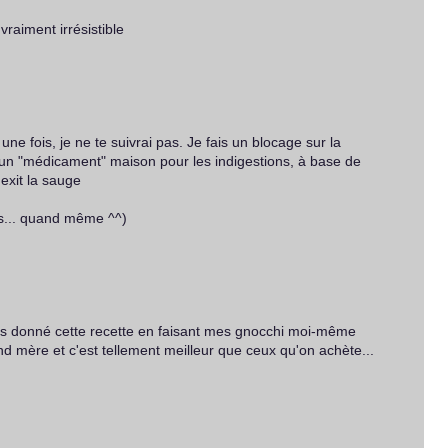
vraiment irrésistible
ne fois, je ne te suivrai pas. Je fais un blocage sur la
un "médicament" maison pour les indigestions, à base de
exit la sauge
es... quand même ^^)
vais donné cette recette en faisant mes gnocchi moi-même
d mère et c'est tellement meilleur que ceux qu'on achète...