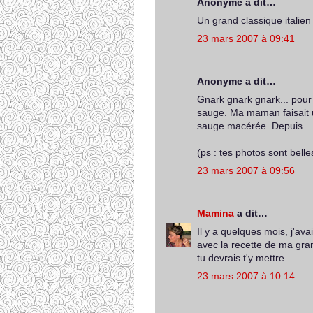
Anonyme a dit…
Un grand classique italien 
23 mars 2007 à 09:41
Anonyme a dit…
Gnark gnark gnark... pour u
sauge. Ma maman faisait 
sauge macérée. Depuis... 
(ps : tes photos sont bell
23 mars 2007 à 09:56
Mamina
a dit…
Il y a quelques mois, j'a
avec la recette de ma gran
tu devrais t'y mettre.
23 mars 2007 à 10:14