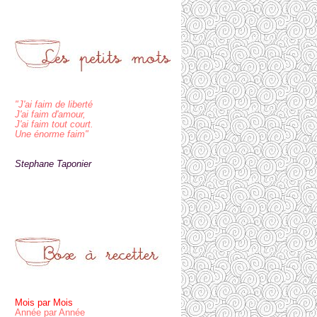
"J'ai faim de liberté
J'ai faim d'amour,
J'ai faim tout court.
Une énorme faim"
Stephane Taponier
Mois par Mois
Année par Année