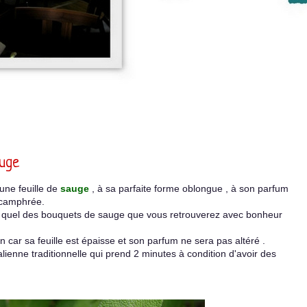
uge
une feuille de
sauge
, à sa parfaite forme oblongue , à son parfum
 camphrée.
tel quel des bouquets de sauge que vous retrouverez avec bonheur
on car sa feuille est épaisse et son parfum ne sera pas altéré .
alienne traditionnelle qui prend 2 minutes à condition d'avoir des