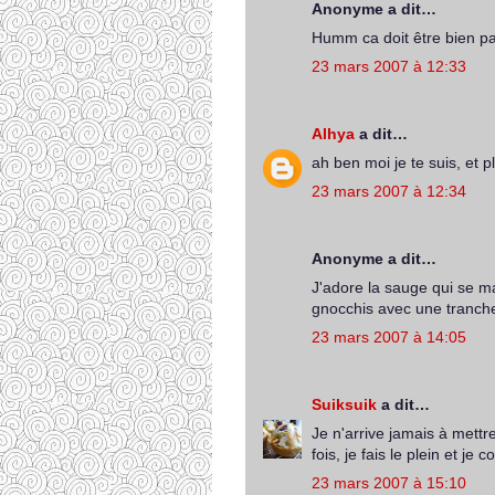
Anonyme a dit…
Humm ca doit être bien p
23 mars 2007 à 12:33
Alhya
a dit…
ah ben moi je te suis, et p
23 mars 2007 à 12:34
Anonyme a dit…
J'adore la sauge qui se ma
gnocchis avec une tranche
23 mars 2007 à 14:05
Suiksuik
a dit…
Je n'arrive jamais à mettr
fois, je fais le plein et je 
23 mars 2007 à 15:10