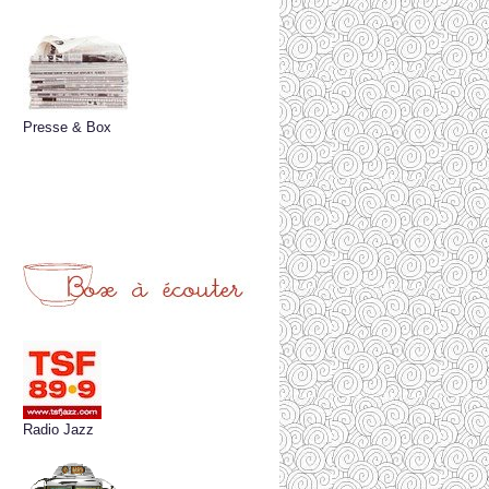
Presse & Box
Radio Jazz