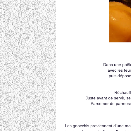
Dans une poêle
avec les feui
puis dépose
Réchauff
Juste avant de servir, s
Parsemer de parmesan
Les gnocchis proviennent d'une mar