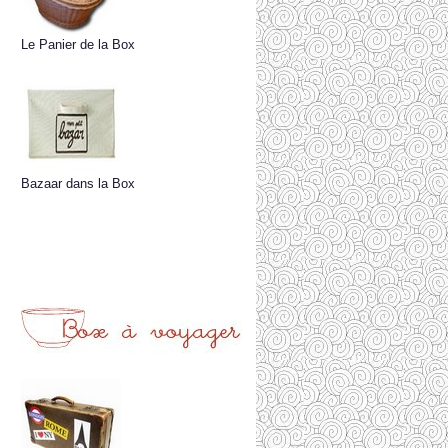
Le Panier de la Box
Bazaar dans la Box