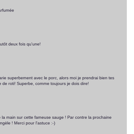
arfumée
lutôt deux fois qu'une!
rie superbement avec le porc, alors moi je prendrai bien tes
 de roti! Superbe, comme toujours je dois dire!
e la main sur cette fameuse sauge ! Par contre la prochaine
congèle ! Merci pour l'astuce :-)