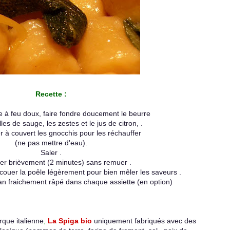
Recette :
 à feu doux, faire fondre doucement le beurre
lles de sauge, les zestes et le jus de citron, .
r à couvert les gnocchis pour les réchauffer
(ne pas mettre d'eau).
Saler .
er brièvement (2 minutes) sans remuer .
ecouer la poêle légèrement pour bien mêler les saveurs .
 fraichement râpé dans chaque assiette (en option)
que italienne
,
La Spiga bio
uniquement fabriqués avec des