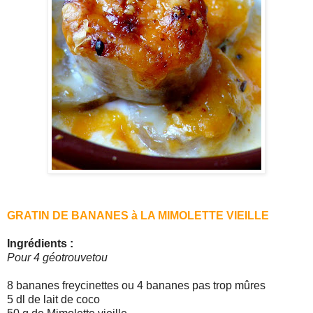
GRATIN DE BANANES à LA MIMOLETTE VIEILLE
Ingrédients :
Pour 4 géotrouvetou
8 bananes freycinettes ou 4 bananes pas trop mûres
5 dl de lait de coco