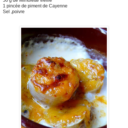
50 g de Mimolette vieille
1 pincée de piment de Cayenne
Sel ,poivre