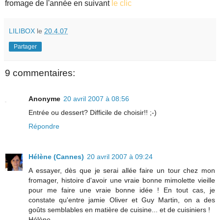
fromage de l'année en suivant
le clic
LILIBOX
le
20.4.07
Partager
9 commentaires:
Anonyme
20 avril 2007 à 08:56
Entrée ou dessert? Difficile de choisir!! ;-)
Répondre
Hélène (Cannes)
20 avril 2007 à 09:24
A essayer, dès que je serai allée faire un tour chez mon
fromager, histoire d'avoir une vraie bonne mimolette vieille
pour me faire une vraie bonne idée ! En tout cas, je
constate qu'entre jamie Oliver et Guy Martin, on a des
goûts semblables en matière de cuisine... et de cuisiniers !
Hélène