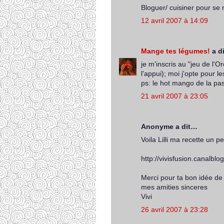
Bloguer/ cuisiner pour se r
12 avril 2007 à 14:09
Mange tes légumes!
a d
je m'inscris au "jeu de l'
l'appui); moi j'opte pour 
ps: le hot mango de la pas
21 avril 2007 à 23:05
Anonyme a dit…
Voila Lilli ma recette un p
http://vivisfusion.canalbl
Merci pour ta bon idée de fa
mes amities sinceres
Vivi
26 avril 2007 à 23:28