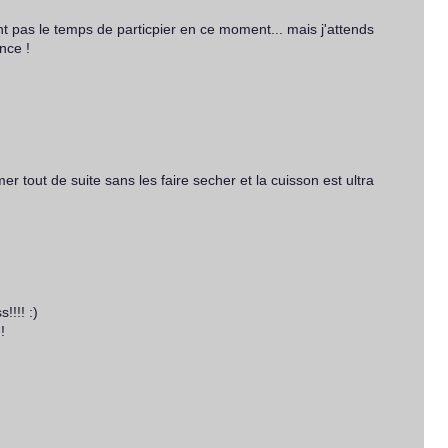
 pas le temps de particpier en ce moment... mais j'attends
nce !
r tout de suite sans les faire secher et la cuisson est ultra
!!!! :)
!