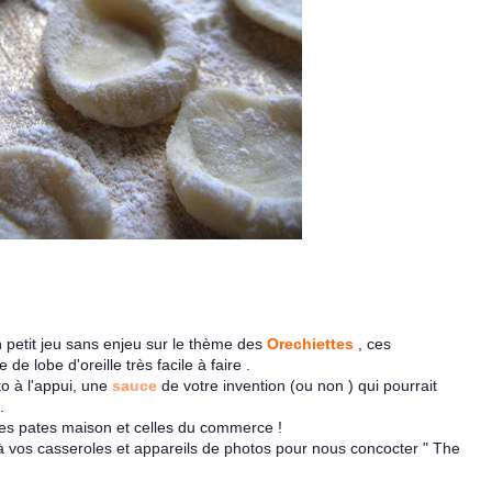
un petit jeu sans enjeu sur le thème des
Orechiettes
, ces
de lobe d'oreille très facile à faire .
to à l'appui, une
sauce
de votre invention (ou non ) qui pourrait
.
 les pates maison et celles du commerce !
, à vos casseroles et appareils de photos pour nous concocter " The