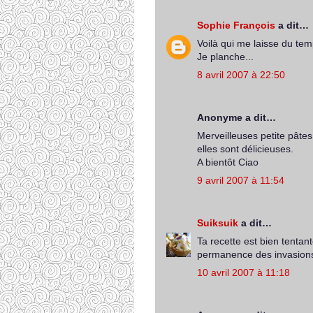
Sophie François
a dit…
Voilà qui me laisse du tem
Je planche...
8 avril 2007 à 22:50
Anonyme a dit…
Merveilleuses petite pâtes 
elles sont délicieuses.
A bientôt Ciao
9 avril 2007 à 11:54
Suiksuik
a dit…
Ta recette est bien tentante
permanence des invasions
10 avril 2007 à 11:18