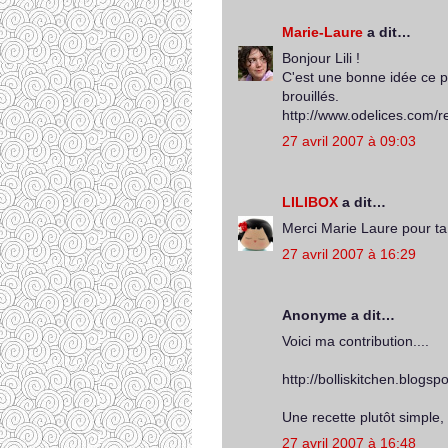
Marie-Laure
a dit…
Bonjour Lili !
C'est une bonne idée ce pe
brouillés.
http://www.odelices.com/
27 avril 2007 à 09:03
LILIBOX
a dit…
Merci Marie Laure pour ta p
27 avril 2007 à 16:29
Anonyme a dit…
Voici ma contribution....
http://bolliskitchen.blogs
Une recette plutôt simple, 
27 avril 2007 à 16:48