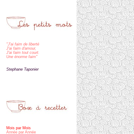
"J'ai faim de liberté
J'ai faim d'amour,
J'ai faim tout court.
Une énorme faim"
Stephane Taponier
Mois par Mois
Année par Année