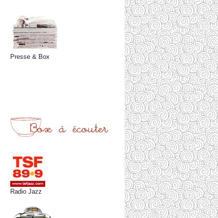
Presse & Box
Radio Jazz