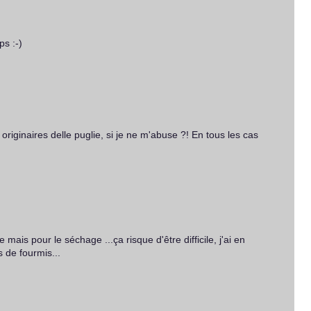
ps :-)
originaires delle puglie, si je ne m'abuse ?! En tous les cas
 mais pour le séchage ...ça risque d'être difficile, j'ai en
 de fourmis...