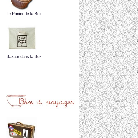
Le Panier de la Box
Bazaar dans la Box