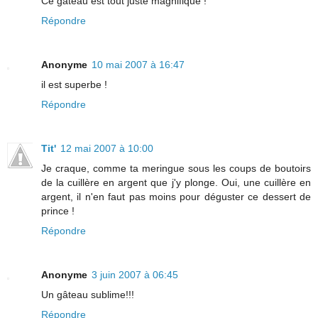
Ce gâteau est tout juste magnifique !
Répondre
Anonyme
10 mai 2007 à 16:47
il est superbe !
Répondre
Tit'
12 mai 2007 à 10:00
Je craque, comme ta meringue sous les coups de boutoirs
de la cuillère en argent que j'y plonge. Oui, une cuillère en
argent, il n'en faut pas moins pour déguster ce dessert de
prince !
Répondre
Anonyme
3 juin 2007 à 06:45
Un gâteau sublime!!!
Répondre