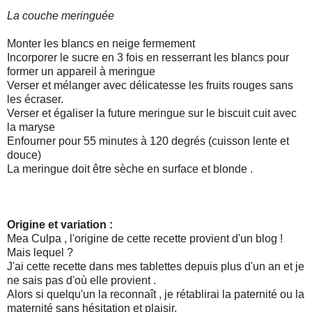
La couche meringuée
Monter les blancs en neige fermement
Incorporer le sucre en 3 fois en resserrant les blancs pour
former un appareil à meringue
Verser et mélanger avec délicatesse les fruits rouges sans
les écraser.
Verser et égaliser la future meringue sur le biscuit cuit avec
la maryse
Enfourner pour 55 minutes à 120 degrés (cuisson lente et
douce)
La meringue doit être sèche en surface et blonde .
Origine et variation :
Mea Culpa , l'origine de cette recette provient d'un blog !
Mais lequel ?
J'ai cette recette dans mes tablettes depuis plus d'un an et je
ne sais pas d'où elle provient .
Alors si quelqu'un la reconnaît , je rétablirai la paternité ou la
maternité sans hésitation et plaisir.