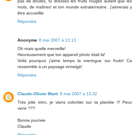
pas de doutes, tu dresses les fruits rouges autant que les
mots, de maîtres! et ton monde extraterrestre.. j'aimerais y
être accueillie
Répondre
Anonyme
8 mai 2007 à 13:13
Oh mais quelle merveille!
Heureusement que ton appareil photo était là!
Voilà pourquoi j'aime temps la meringue sur fruits! Ca
ressemble à un paysage enneigé!
Répondre
Claude-Olivier Marti
8 mai 2007 à 13:32
Très jolie intro, je viens volontier sur ta planète !!! Peux
venir ???
Bonne journée
Claude
Répondre