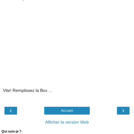
Vite! Remplissez la Box ...
‹
›
Accueil
Afficher la version Web
Qui suis-je ?