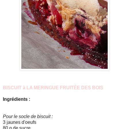
BISCUIT à LA MERINGUE FRUITÉE DES BOIS
Ingrédients :
Pour le socle de biscuit :
3 jaunes d'oeufs
80 g de sucre