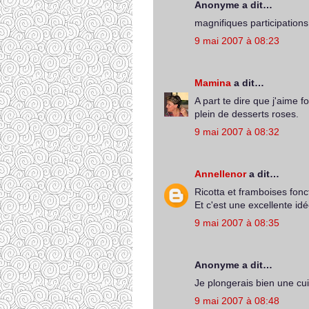
Anonyme a dit…
magnifiques participations,
9 mai 2007 à 08:23
Mamina
a dit…
A part te dire que j'aime 
plein de desserts roses.
9 mai 2007 à 08:32
Annellenor
a dit…
Ricotta et framboises fonc
Et c'est une excellente id
9 mai 2007 à 08:35
Anonyme a dit…
Je plongerais bien une cui
9 mai 2007 à 08:48