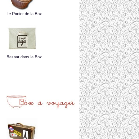
Le Panier de la Box
Bazaar dans la Box