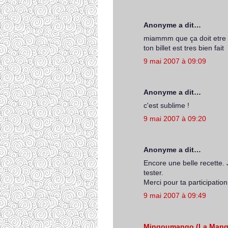
Anonyme a dit…
miammm que ça doit etre 
ton billet est tres bien fait
9 mai 2007 à 09:09
Anonyme a dit…
c'est sublime !
9 mai 2007 à 09:20
Anonyme a dit…
Encore une belle recette. J
tester.
Merci pour ta participation
9 mai 2007 à 09:49
Mingoumango (La Mang