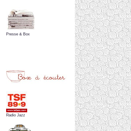
Presse & Box
Radio Jazz