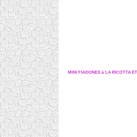
MINI FIADONES à LA RICOTTA 