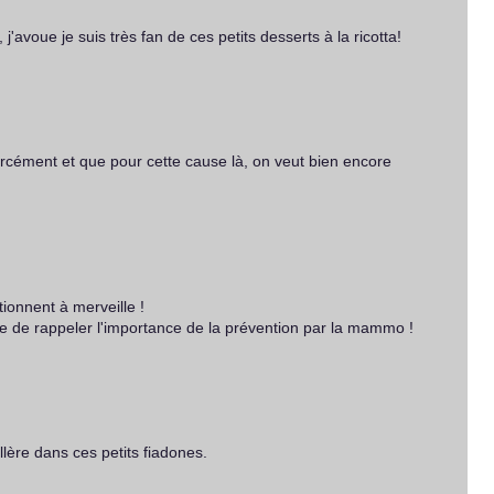
 j'avoue je suis très fan de ces petits desserts à la ricotta!
forcément et que pour cette cause là, on veut bien encore
tionnent à merveille !
ée de rappeler l'importance de la prévention par la mammo !
llère dans ces petits fiadones.