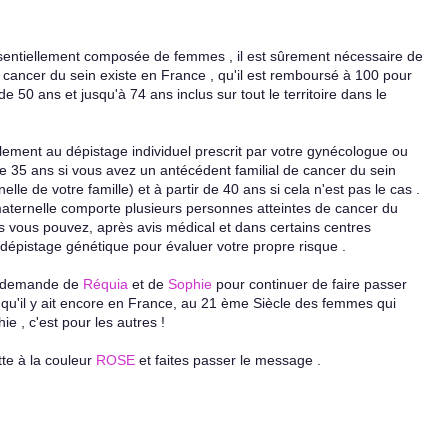
sentiellement composée de femmes , il est sûrement nécessaire de
 cancer du sein existe en France , qu'il est remboursé à 100 pour
 de 50 ans et jusqu'à 74 ans inclus sur tout le territoire dans le
ment au dépistage individuel prescrit par votre gynécologue ou
de 35 ans si vous avez un antécédent familial de cancer du sein
e de votre famille) et à partir de 40 ans si cela n'est pas le cas .
aternelle comporte plusieurs personnes atteintes de cancer du
s vous pouvez, après avis médical et dans certains centres
e dépistage génétique pour évaluer votre propre risque .
la demande de
Réquia
et de
Sophie
pour continuer de faire passer
 qu'il y ait encore en France, au 21 ème Siècle des femmes qui
 , c'est pour les autres !
tte à la couleur
ROSE
et faites passer le message .