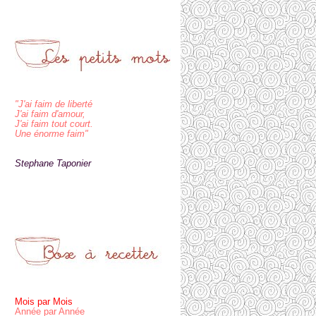
"J'ai faim de liberté
J'ai faim d'amour,
J'ai faim tout court.
Une énorme faim"
Stephane Taponier
Mois par Mois
Année par Année