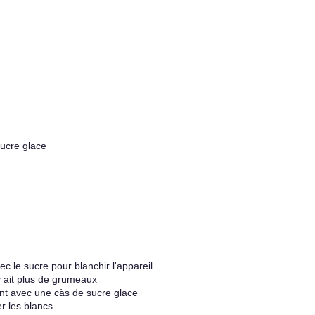
ucre glace
 le sucre pour blanchir l'appareil
n'y ait plus de grumeaux
nt avec une càs de sucre glace
r les blancs